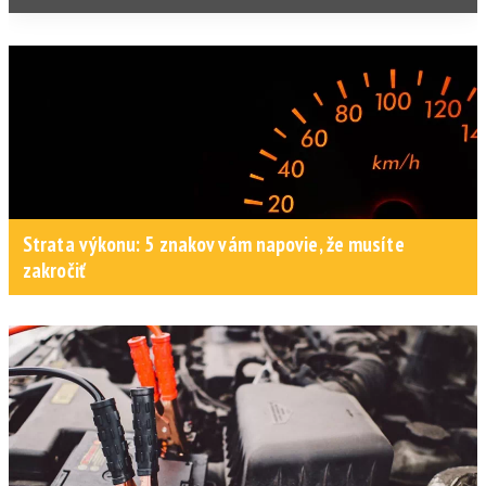
Strata výkonu: 5 znakov vám napovie, že musíte
zakročiť