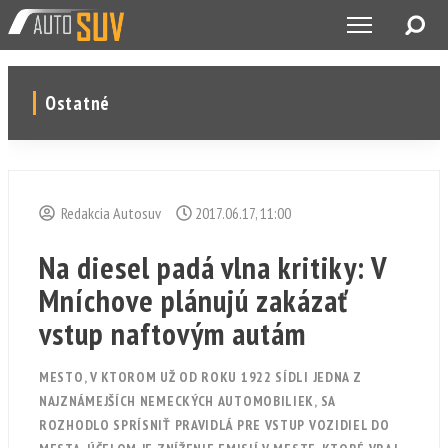
Ostatné
Redakcia Autosuv
2017.06.17, 11:00
Na diesel padá vlna kritiky: V
Mníchove plánujú zakázať
vstup naftovým autám
MESTO, V KTOROM UŽ OD ROKU 1922 SÍDLI JEDNA Z
NAJZNÁMEJŠÍCH NEMECKÝCH AUTOMOBILIEK, SA
ROZHODLO SPRÍSNIŤ PRAVIDLÁ PRE VSTUP VOZIDIEL DO