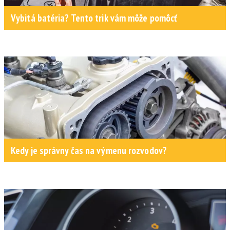
Vybitá batéria? Tento trik vám môže pomôcť
Kedy je správny čas na výmenu rozvodov?