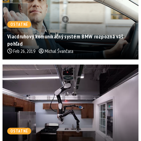
OSTATNÉ
Viacdruhový komunikačný systém BMW rozpozná váš
pohľad
Feb 26, 2019
Michal Švančara
OSTATNÉ