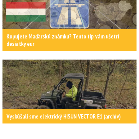
Kupujete Maďarskú známku? Tento tip vám ušetrí
desiatky eur
Vyskúšali sme elektrický HISUN VECTOR E1 (archív)