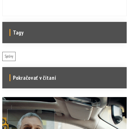
Tagy
Správy
Pokračovať v čítaní