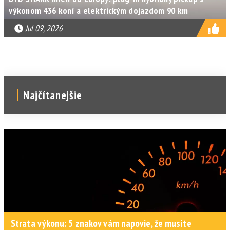
výkonom 436 koní a elektrickým dojazdom 90 km
Jul 09, 2026
Najčítanejšie
Strata výkonu: 5 znakov vám napovie, že musíte