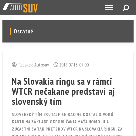
Ostatné
Redakcia Autosuv
2018.07.13, 07:00
Na Slovakia ringu sa v rámci
WTCR nečakane predstaví aj
slovenský tím
SLOVENSKÝ TÍM BRUTALFISH RACING DOSTAL DIVOKÚ
KARTU NA ZÁKLADE ODPORÚČANIA MAŤA HOMOLU A
ZÚČASTNÍ SA TAK PRETEKOV WTCR NA SLOVAKIA RINGU. ZA