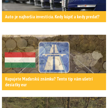
Auto je najhoršia investícia. Kedy kúpiť a kedy predať?
Kupujete Maďarskú známku? Tento tip vám ušetrí
desiatky eur