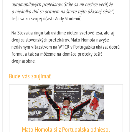
automobilových pretekárov. Stále sa mi nechce veriť, že
o niekoľko dní sa ocitnem na štarte tejto úžasnej série"
,
teší sa zo svojej účasti Andy Studenič.
Na Slovakia ringu tak uvidíme nielen svetové esá, ale aj
dvojicu slovenských pretekárov. Maťo Homola navyše
nedávnym víťazstvom na WTCR v Portugalsku ukázal dobrú
formu, a tak sa môžeme na domáce preteky tešiť
dvojnásobne.
Bude vás zaujímať
Maťo Homola si z Portugalska odniesol