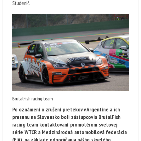
Studenič.
BrutalFish racing team
Po oznámení o zrušení pretekov v Argentíne a ich
presunu na Slovensko boli zástupcovia BrutalFish
racing team kontaktovaní promotérom svetovej
série WTCR a Medzinárodná automobilová federácia
(FIA), na základe odporúčania nášho skvelého