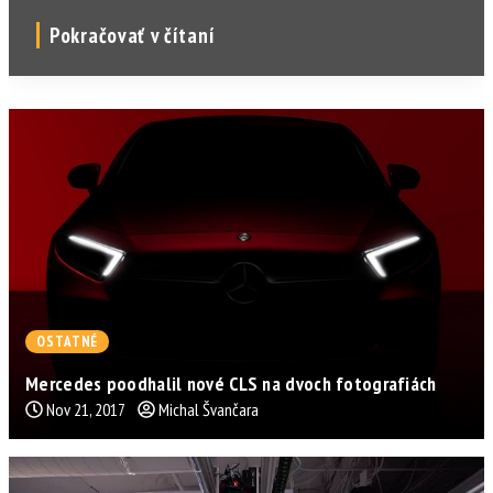
Pokračovať v čítaní
OSTATNÉ
Mercedes poodhalil nové CLS na dvoch fotografiách
Nov 21, 2017
Michal Švančara