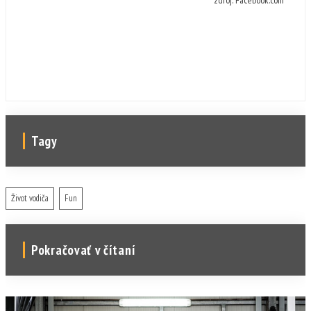
zdroj: Facebook.com
Tagy
Život vodiča
Fun
Pokračovať v čítaní