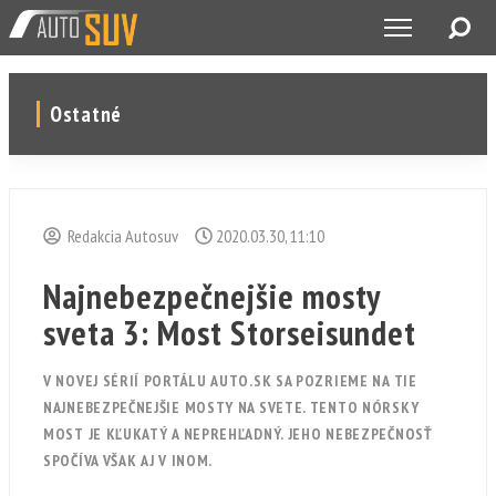
Ostatné
Redakcia Autosuv
2020.03.30, 11:10
Najnebezpečnejšie mosty
sveta 3: Most Storseisundet
V NOVEJ SÉRIÍ PORTÁLU AUTO.SK SA POZRIEME NA TIE
NAJNEBEZPEČNEJŠIE MOSTY NA SVETE. TENTO NÓRSKY
MOST JE KĽUKATÝ A NEPREHĽADNÝ. JEHO NEBEZPEČNOSŤ
SPOČÍVA VŠAK AJ V INOM.