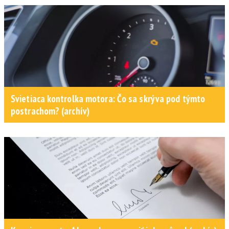
Svietiaca kontrolka motora: Čo sa skrýva pod týmto
postrachom? (archív)