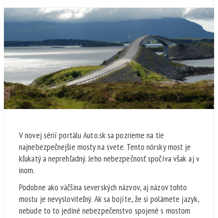
V novej sérií portálu Auto.sk sa pozrieme na tie
najnebezpečnejšie mosty na svete. Tento nórsky most je
kľukatý a neprehľadný. Jeho nebezpečnosť spočíva však aj v
inom.
Podobne ako väčšina severských názvov, aj názov tohto
mostu je nevysloviteľný. Ak sa bojíte, že si polámete jazyk,
nebude to to jediné nebezpečenstvo spojené s mostom