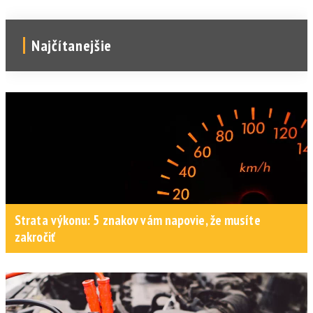
Najčítanejšie
Strata výkonu: 5 znakov vám napovie, že musíte
zakročiť