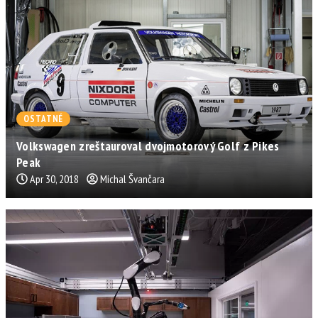
OSTATNÉ
Volkswagen zreštauroval dvojmotorový Golf z Pikes
Peak
Apr 30, 2018
Michal Švančara