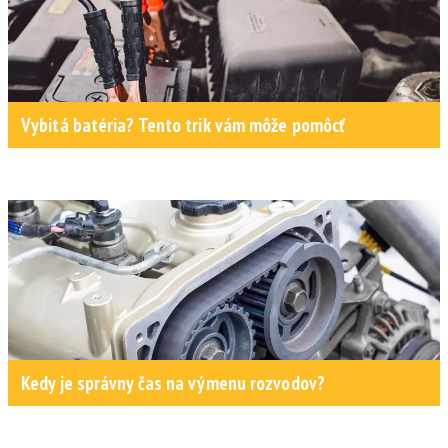
Vybitá batéria? Tento trik vám môže pomôcť
Kedy je správny čas na výmenu rozvodov?