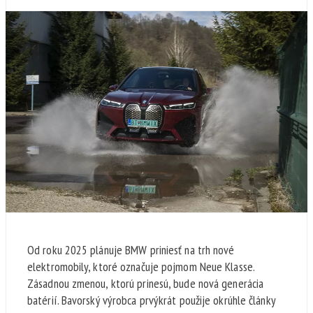
Od roku 2025 plánuje BMW priniesť na trh nové
elektromobily, ktoré označuje pojmom Neue Klasse.
Zásadnou zmenou, ktorú prinesú, bude nová generácia
batérií. Bavorský výrobca prvýkrát použije okrúhle články