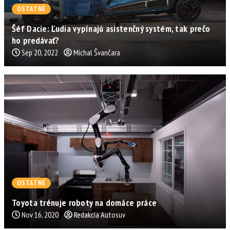
OSTATNÉ
Šéf Dacie: Ľudia vypínajú asistenčný systém, tak prečo
ho predávať?
Sep 20, 2022
Michal Švančara
OSTATNÉ
Toyota trénuje roboty na domáce práce
Nov 16, 2020
Redakcia Autosuv