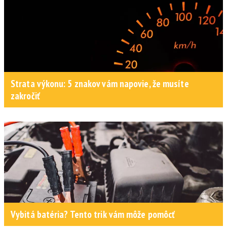
Strata výkonu: 5 znakov vám napovie, že musíte
zakročiť
Vybitá batéria? Tento trik vám môže pomôcť