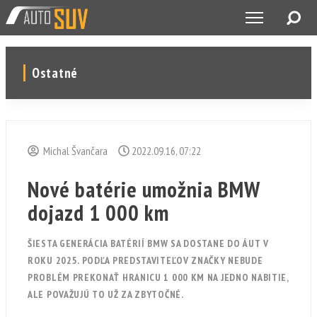
Ostatné
Michal Švančara
2022.09.16, 07:22
Nové batérie umožnia BMW
dojazd 1 000 km
ŠIESTA GENERÁCIA BATÉRIÍ BMW SA DOSTANE DO ÁUT V
ROKU 2025. PODĽA PREDSTAVITEĽOV ZNAČKY NEBUDE
PROBLÉM PREKONAŤ HRANICU 1 000 KM NA JEDNO NABITIE,
ALE POVAŽUJÚ TO UŽ ZA ZBYTOČNÉ.