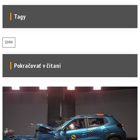
Tagy
BMW
Pokračovať v čítaní