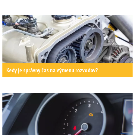
Kedy je správny čas na výmenu rozvodov?