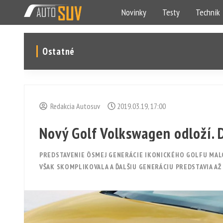
Novinky
Testy
Technik
Ostatné
Redakcia Autosuv
2019.03.19, 17:00
Nový Golf Volkswagen odloží. 
PREDSTAVENIE ÔSMEJ GENERÁCIE IKONICKÉHO GOLFU MALO
VŠAK SKOMPLIKOVALA A ĎALŠIU GENERÁCIU PREDSTAVIA A