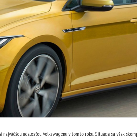
i najväčšou udalosťou Volkswagenu v tomto roku. Situácia sa však skom