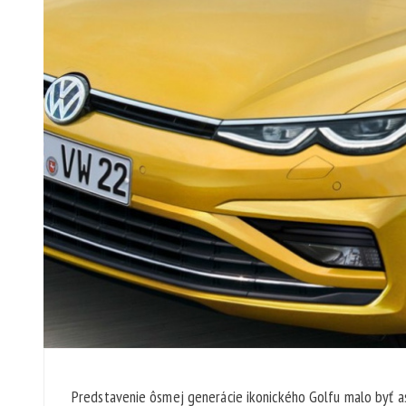
Predstavenie ôsmej generácie ikonického Golfu malo byť as