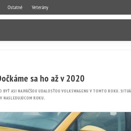
Ostatné
Veterány
Dočkáme sa ho až v 2020
 BYŤ ASI NAJVÄČŠOU UDALOSŤOU VOLKSWAGENU V TOMTO ROKU. SITUÁ
Ž V NASLEDUJÚCOM ROKU.