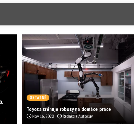
OSTATNÉ
0.
Toyota trénuje roboty na domáce práce
Nov 16, 2020
Redakcia Autosuv