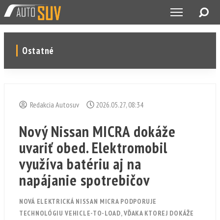
Ostatné
Redakcia Autosuv
2026.05.27, 08:34
Nový Nissan MICRA dokáže
uvariť obed. Elektromobil
využíva batériu aj na
napájanie spotrebičov
NOVÁ ELEKTRICKÁ NISSAN MICRA PODPORUJE
TECHNOLÓGIU VEHICLE-TO-LOAD, VĎAKA KTOREJ DOKÁŽE