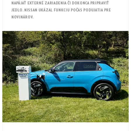
NAPÁJAŤ EXTERNÉ ZARIADENIA ČI DOKONCA PRIPRAVIŤ
JEDLO. NISSAN UKÁZAL FUNKCIU POČAS PODUJATIA PRE
NOVINÁROV.