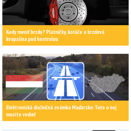
Kedy meniť brzdy? Platničky, kotúče a brzdová
kvapalina pod kontrolou
Elektronická diaľničná známka Maďarsko: Toto o nej
musíte vedieť