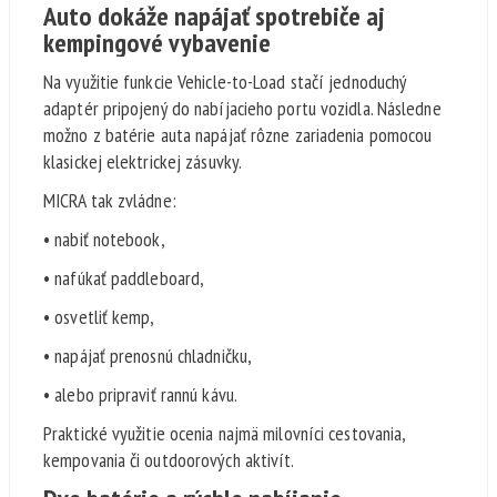
Auto dokáže napájať spotrebiče aj
kempingové vybavenie
Na využitie funkcie Vehicle-to-Load stačí jednoduchý
adaptér pripojený do nabíjacieho portu vozidla. Následne
možno z batérie auta napájať rôzne zariadenia pomocou
klasickej elektrickej zásuvky.
MICRA tak zvládne:
• nabiť notebook,
• nafúkať paddleboard,
• osvetliť kemp,
• napájať prenosnú chladničku,
• alebo pripraviť rannú kávu.
Praktické využitie ocenia najmä milovníci cestovania,
kempovania či outdoorových aktivít.