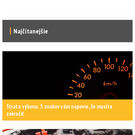
Najčítanejšie
Strata výkonu: 5 znakov vám napovie, že musíte
zakročiť