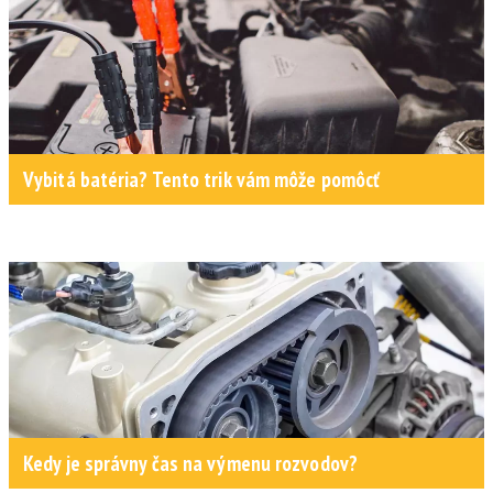
Vybitá batéria? Tento trik vám môže pomôcť
Kedy je správny čas na výmenu rozvodov?