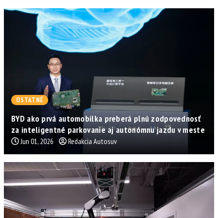
OSTATNÉ
BYD ako prvá automobilka preberá plnú zodpovednosť
za inteligentné parkovanie aj autonómnu jazdu v meste
Jun 01, 2026
Redakcia Autosuv