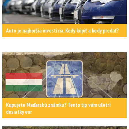
Auto je najhoršia investícia. Kedy kúpiť a kedy predať?
Kupujete Maďarskú známku? Tento tip vám ušetrí
desiatky eur