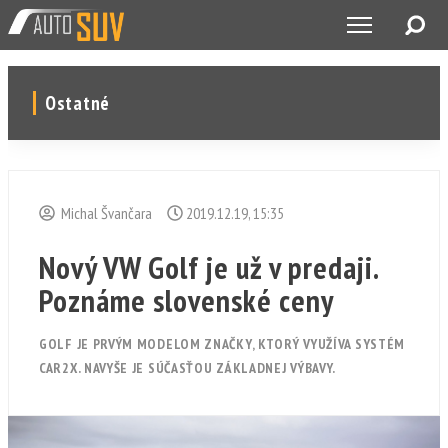
Ostatné
Michal Švančara
2019.12.19, 15:35
Nový VW Golf je už v predaji.
Poznáme slovenské ceny
GOLF JE PRVÝM MODELOM ZNAČKY, KTORÝ VYUŽÍVA SYSTÉM
CAR2X. NAVYŠE JE SÚČASŤOU ZÁKLADNEJ VÝBAVY.