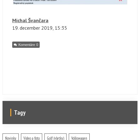
Michal Švančara
19. december
2019, 15:35
Komentáre
0
Tagy
Novinky
Video a foto
Golf (všetky)
Volkswagen