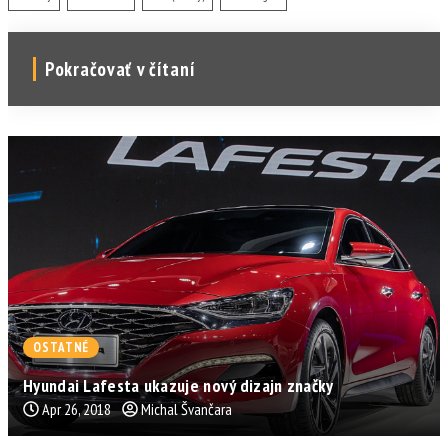
Pokračovať v čítaní
OSTATNÉ
Hyundai Lafesta ukazuje nový dizajn značky
Apr 26, 2018
Michal Švančara