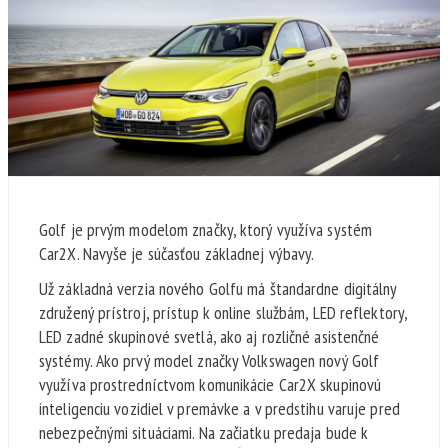
Golf je prvým modelom značky, ktorý využíva systém
Car2X. Navyše je súčasťou základnej výbavy.
Už základná verzia nového Golfu má štandardne digitálny
združený prístroj, prístup k online službám, LED reflektory,
LED zadné skupinové svetlá, ako aj rozličné asistenčné
systémy. Ako prvý model značky Volkswagen nový Golf
využíva prostredníctvom komunikácie Car2X skupinovú
inteligenciu vozidiel v premávke a v predstihu varuje pred
nebezpečnými situáciami. Na začiatku predaja bude k