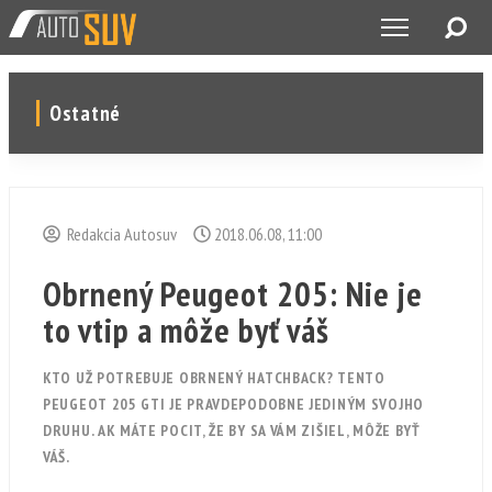
Ostatné
Redakcia Autosuv
2018.06.08, 11:00
Obrnený Peugeot 205: Nie je
to vtip a môže byť váš
KTO UŽ POTREBUJE OBRNENÝ HATCHBACK? TENTO
PEUGEOT 205 GTI JE PRAVDEPODOBNE JEDINÝM SVOJHO
DRUHU. AK MÁTE POCIT, ŽE BY SA VÁM ZIŠIEL, MÔŽE BYŤ
VÁŠ.