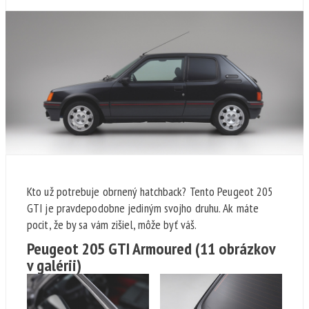
Kto už potrebuje obrnený hatchback? Tento Peugeot 205
GTI je pravdepodobne jediným svojho druhu. Ak máte
pocit, že by sa vám zišiel, môže byť váš.
Peugeot 205 GTI Armoured
(11 obrázkov
v galérii)