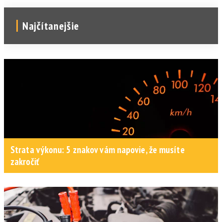
Najčítanejšie
Strata výkonu: 5 znakov vám napovie, že musíte
zakročiť