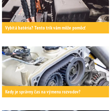
Vybitá batéria? Tento trik vám môže pomôcť
Kedy je správny čas na výmenu rozvodov?