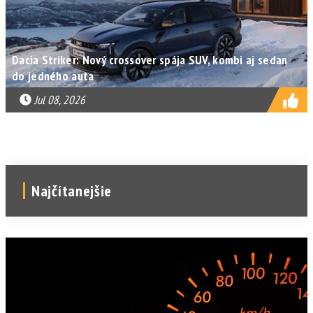
Dacia Striker: Nový crossover spája SUV, kombi aj sedan
do jedného auta
Jul 08, 2026
Najčítanejšie