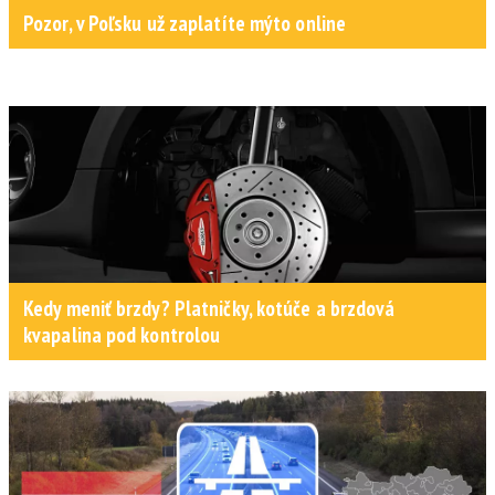
Pozor, v Poľsku už zaplatíte mýto online
Kedy meniť brzdy? Platničky, kotúče a brzdová
kvapalina pod kontrolou