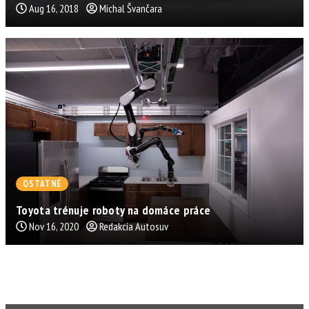
Aug 16, 2018
Michal Švančara
OSTATNÉ
Toyota trénuje roboty na domáce práce
Nov 16, 2020
Redakcia Autosuv