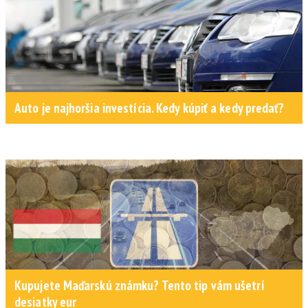
Auto je najhoršia investícia. Kedy kúpiť a kedy predať?
Kupujete Maďarskú známku? Tento tip vám ušetrí
desiatky eur