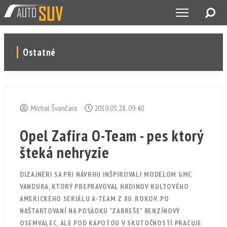
Ostatné
Michal Švančara
2019.05.28, 09:40
Opel Zafira O-Team - pes ktorý
šteká nehryzie
DIZAJNÉRI SA PRI NÁVRHU INŠPIROVALI MODELOM GMC
VANDURA, KTORÝ PREPRAVOVAL HRDINOV KULTOVÉHO
AMERICKÉHO SERIÁLU A-TEAM Z 80. ROKOV. PO
NAŠTARTOVANÍ NA POSÁDKU "ZABREŠE" BENZÍNOVÝ
OSEMVALEC, ALE POD KAPOTOU V SKUTOČNOSTÍ PRACUJE