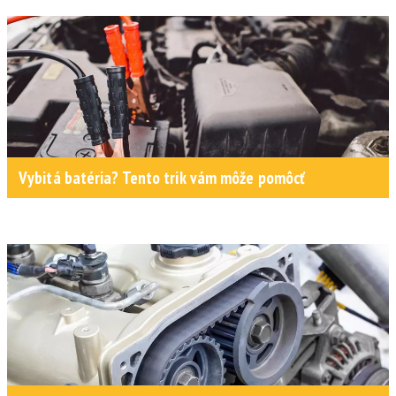
Vybitá batéria? Tento trik vám môže pomôcť