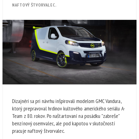
NAFTOVÝ ŠTVORVALEC.
Dizajnéri sa pri návrhu inšpirovali modelom GMC Vandura,
ktorý prepravoval hrdinov kultového amerického seriálu A-
Team z 80. rokov. Po naštartovaní na posádku "zabreše"
benzínový osemvalec, ale pod kapotou v skutočností
pracuje naftový štvorvalec.