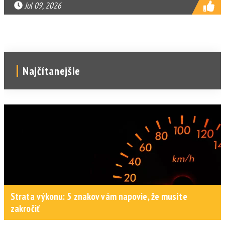
Jul 09, 2026
Najčítanejšie
Strata výkonu: 5 znakov vám napovie, že musíte
zakročiť