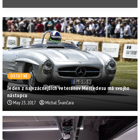
OSTATNÉ
Jeden z najvzácnejších veteránov Mercedesu má svojho
nástupcu
May 23, 2017
Michal Švančara