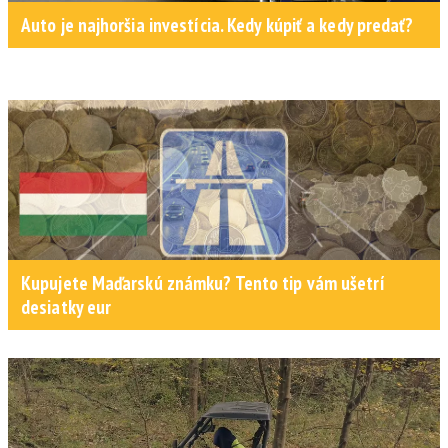
Auto je najhoršia investícia. Kedy kúpiť a kedy predať?
Kupujete Maďarskú známku? Tento tip vám ušetrí
desiatky eur