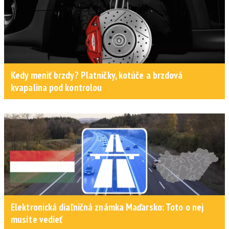
Kedy meniť brzdy? Platničky, kotúče a brzdová
kvapalina pod kontrolou
Elektronická diaľničná známka Maďarsko: Toto o nej
musíte vedieť