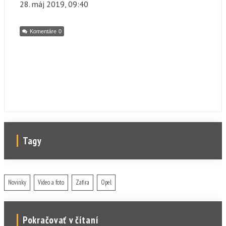
28. máj
2019, 09:40
Komentáre
0
Tagy
Novinky
Video a foto
Zafira
Opel
Pokračovať v čítaní