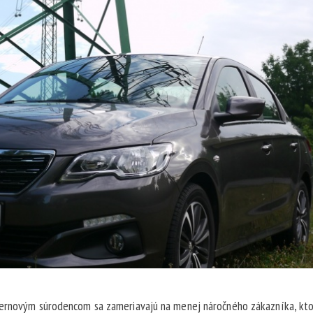
ncernovým súrodencom sa zameriavajú na menej náročného zákazníka, kt