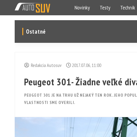
Novinky
Testy
Technik
Ostatné
Redakcia Autosuv
2017.07.06, 11:00
Peugeot 301- Žiadne veľké diva
PEUGEOT 301 JE NA TRHU UŽ NEJAKÝ TEN ROK. JEHO POPULA
VLASTNOSTI SME OVERILI.