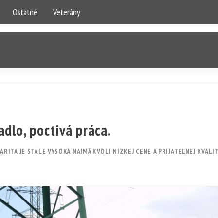
Ostatné
Veterány
dlo, poctivá práca.
RITA JE STÁLE VYSOKÁ NAJMÄ KVÔLI NÍZKEJ CENE A PRIJATEĽNEJ KVALIT