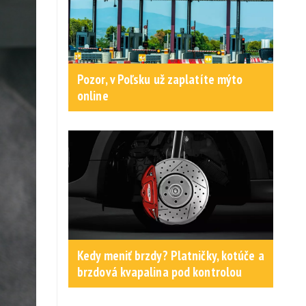
Pozor, v Poľsku už zaplatíte mýto
online
Kedy meniť brzdy? Platničky, kotúče a
brzdová kvapalina pod kontrolou