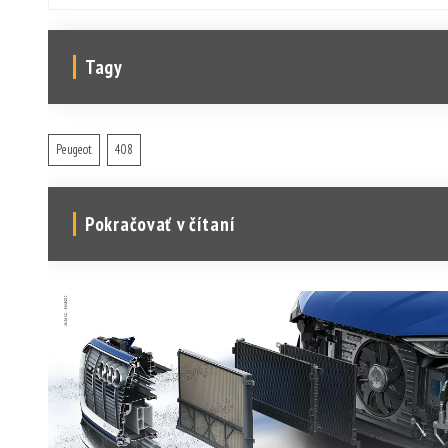
Tagy
Peugeot
408
Pokračovať v čítaní