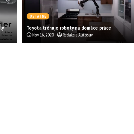
OSTATNÉ
ly
Toyota trénuje roboty na domáce práce
Nov 16, 2020
Redakcia Autosuv