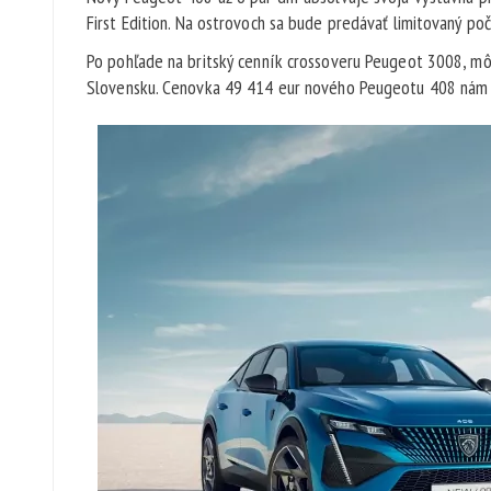
First Edition. Na ostrovoch sa bude predávať limitovaný poč
Po pohľade na britský cenník crossoveru Peugeot 3008, m
Slovensku. Cenovka 49 414 eur nového Peugeotu 408 nám 