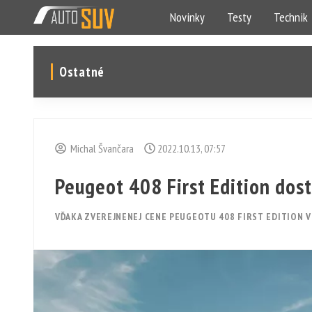
Novinky
Testy
Technik
Ostatné
Michal Švančara
2022.10.13, 07:57
Peugeot 408 First Edition dost
VĎAKA ZVEREJNENEJ CENE PEUGEOTU 408 FIRST EDITION 