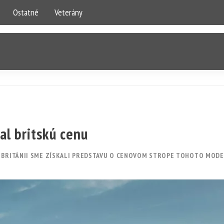
Ostatné
Veterány
al britskú cenu
V BRITÁNII SME ZÍSKALI PREDSTAVU O CENOVOM STROPE TOHOTO MODE