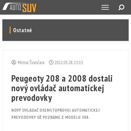
Ostatné
Michal Švančara
2022.03.28, 15:15
Peugeoty 208 a 2008 dostali
nový ovládač automatickej
prevodovky
NOVÝ OVLÁDAČ OSEMSTUPŇOVEJ AUTOMATICKEJ
PREVODOVKY UŽ POZNÁME Z MODELU 308.