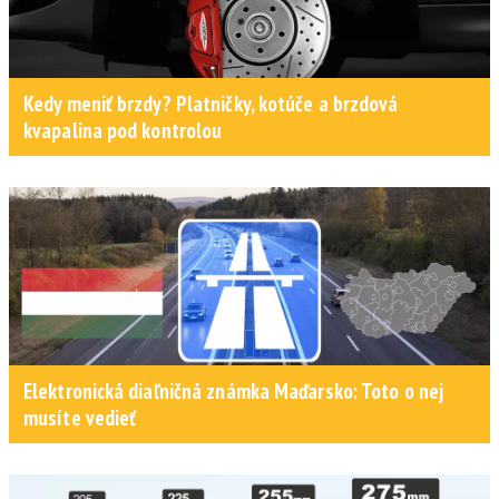
Kedy meniť brzdy? Platničky, kotúče a brzdová
kvapalina pod kontrolou
Elektronická diaľničná známka Maďarsko: Toto o nej
musíte vedieť