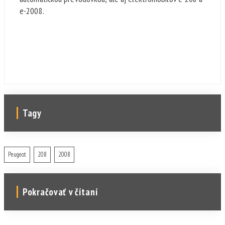
e-2008.
Tagy
Peugeot
208
2008
Pokračovať v čítaní