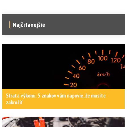
Najčítanejšie
Strata výkonu: 5 znakov vám napovie, že musíte
zakročiť