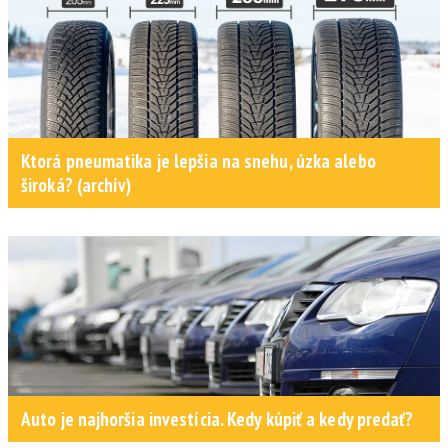
Ktorá pneumatika je lepšia na snehu, úzka alebo
široká? (archív)
Auto je najhoršia investícia. Kedy kúpiť a kedy predať?