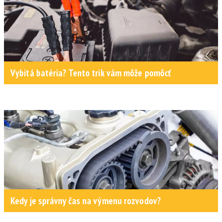
Vybitá batéria? Tento trik vám môže pomôcť
Kedy je správny čas na výmenu rozvodov?