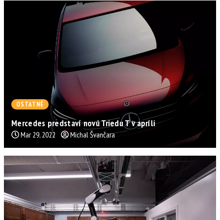
OSTATNÉ
Mercedes predstaví novú Triedu T v apríli
Mar 29, 2022
Michal Švančara