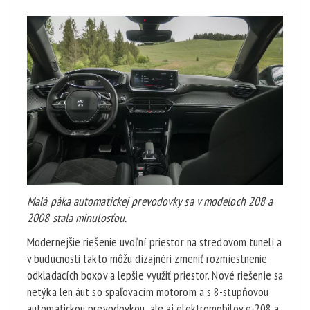
Malá páka automatickej prevodovky sa v modeloch 208 a
2008 stala minulosťou.
Modernejšie riešenie uvoľní priestor na stredovom tuneli a
v budúcnosti takto môžu dizajnéri zmeniť rozmiestnenie
odkladacích boxov a lepšie využiť priestor. Nové riešenie sa
netýka len áut so spaľovacím motorom a s 8-stupňovou
automatickou prevodovkou, ale aj elektromobilov e-208 a