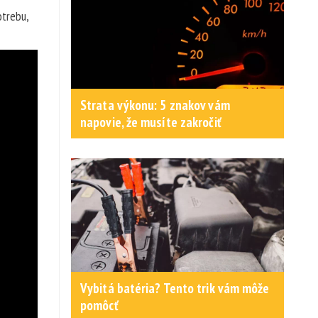
otrebu,
Strata výkonu: 5 znakov vám
napovie, že musíte zakročiť
Vybitá batéria? Tento trik vám môže
pomôcť