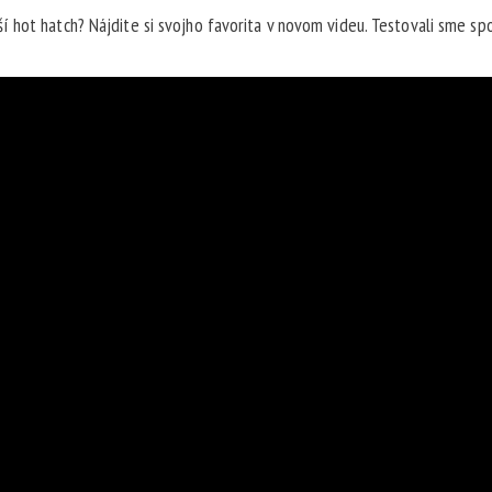
 hot hatch? Nájdite si svojho favorita v novom videu. Testovali sme sp