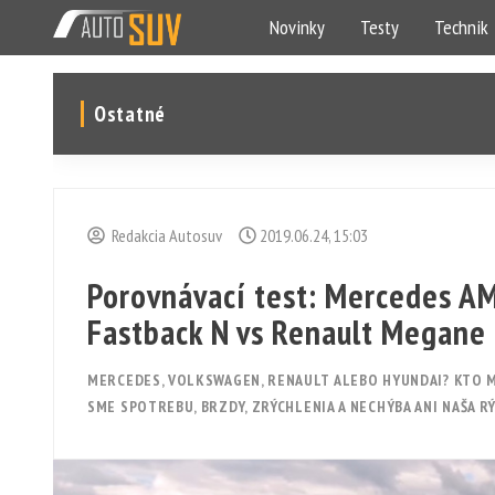
Novinky
Testy
Technik
Ostatné
Redakcia Autosuv
2019.06.24, 15:03
Porovnávací test: Mercedes A
Fastback N vs Renault Megane 
MERCEDES, VOLKSWAGEN, RENAULT ALEBO HYUNDAI? KTO MÁ
SME SPOTREBU, BRZDY, ZRÝCHLENIA A NECHÝBA ANI NAŠA R