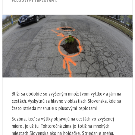
PLUSOVÝMI TEPLOTAMI.
Blíži sa obdobie so zvýšeným množstvom výtlkov a jám na
cestách. Vyskytnú sa hlavne v oblastiach Slovenska, kde sa
často strieda mrznutie s plusovými teplotami.
Sezóna, keď sa výtlky objavujú na cestách vo zvýšenej
miere, je už tu. Tohtoročná zima je totiž na mnohých
miestach Slovenska ako na hojdačke. Striedanie snehu,