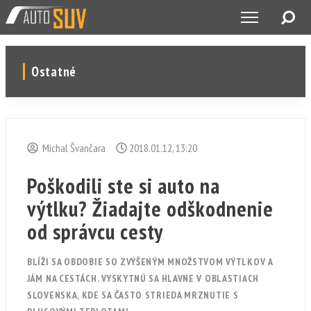
Ostatné
Michal Švančara
2018.01.12, 13:20
Poškodili ste si auto na
výtlku? Žiadajte odškodnenie
od správcu cesty
BLÍŽI SA OBDOBIE SO ZVÝŠENÝM MNOŽSTVOM VÝTLKOV A
JÁM NA CESTÁCH. VYSKYTNÚ SA HLAVNE V OBLASTIACH
SLOVENSKA, KDE SA ČASTO STRIEDA MRZNUTIE S