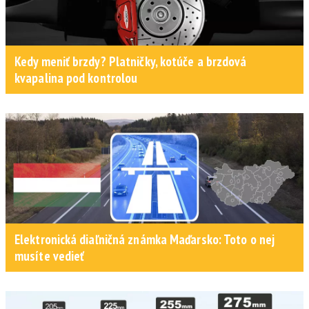
Kedy meniť brzdy? Platničky, kotúče a brzdová
kvapalina pod kontrolou
Elektronická diaľničná známka Maďarsko: Toto o nej
musíte vedieť