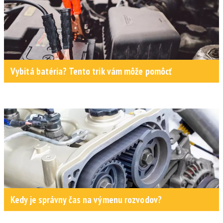
Vybitá batéria? Tento trik vám môže pomôcť
Kedy je správny čas na výmenu rozvodov?