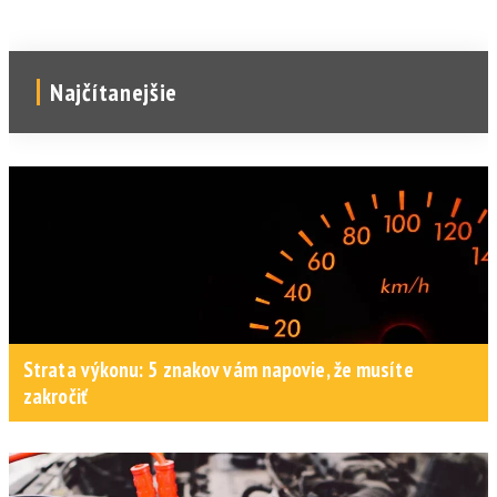
Najčítanejšie
Strata výkonu: 5 znakov vám napovie, že musíte
zakročiť