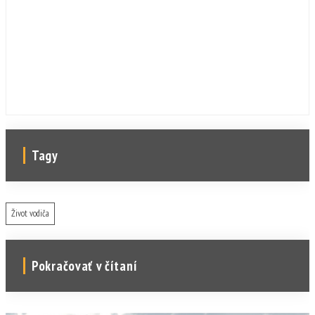
Tagy
Život vodiča
Pokračovať v čítaní