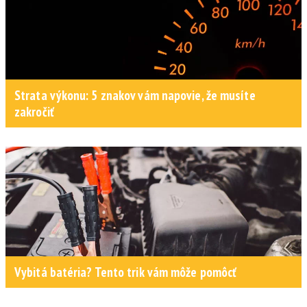
Strata výkonu: 5 znakov vám napovie, že musíte
zakročiť
Vybitá batéria? Tento trik vám môže pomôcť