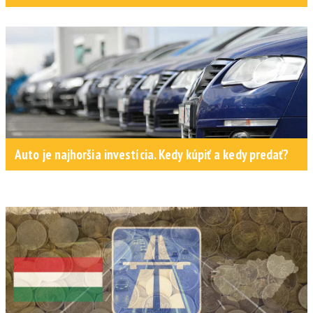
Auto je najhoršia investícia. Kedy kúpiť a kedy predať?