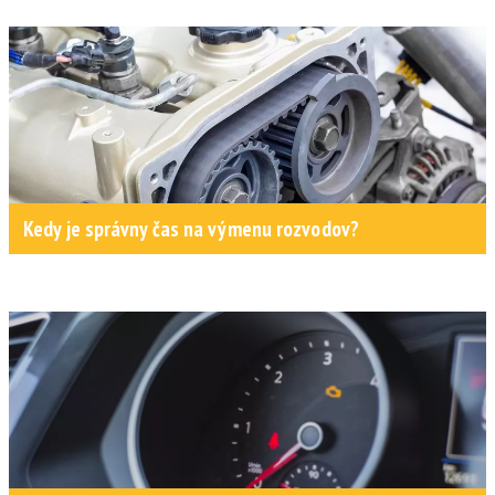
Kedy je správny čas na výmenu rozvodov?