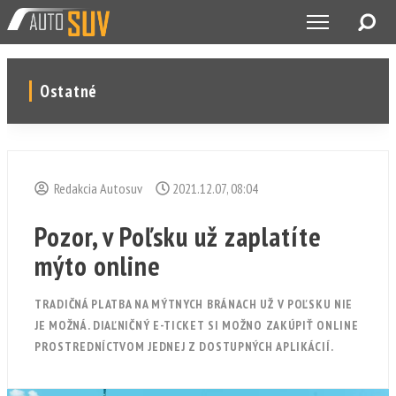
Ostatné
Redakcia Autosuv
2021.12.07, 08:04
Pozor, v Poľsku už zaplatíte
mýto online
TRADIČNÁ PLATBA NA MÝTNYCH BRÁNACH UŽ V POĽSKU NIE
JE MOŽNÁ. DIAĽNIČNÝ E-TICKET SI MOŽNO ZAKÚPIŤ ONLINE
PROSTREDNÍCTVOM JEDNEJ Z DOSTUPNÝCH APLIKÁCIÍ.