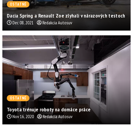
OSTATNÉ
Dacia Spring a Renault Zoe zlyhali v nárazových testoch
Dec 08, 2021
Redakcia Autosuv
OSTATNÉ
Toyota trénuje roboty na domáce práce
Nov 16, 2020
Redakcia Autosuv