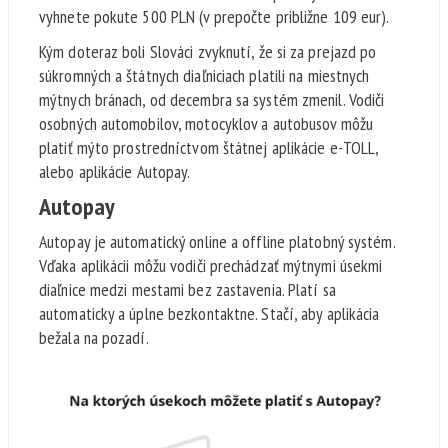
vyhnete pokute 500 PLN (v prepočte približne 109 eur).
Kým doteraz boli Slováci zvyknutí, že si za prejazd po
súkromných a štátnych diaľniciach platili na miestnych
mýtnych bránach, od decembra sa systém zmenil. Vodiči
osobných automobilov, motocyklov a autobusov môžu
platiť mýto prostredníctvom štátnej aplikácie e-TOLL,
alebo aplikácie Autopay.
Autopay
Autopay je automatický online a offline platobný systém.
Vďaka aplikácii môžu vodiči prechádzať mýtnymi úsekmi
diaľnice medzi mestami bez zastavenia. Platí sa
automaticky a úplne bezkontaktne. Stačí, aby aplikácia
bežala na pozadí.