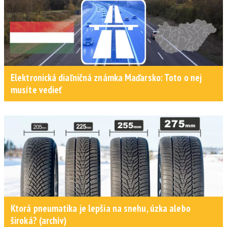
Elektronická diaľničná známka Maďarsko: Toto o nej
musíte vedieť
Ktorá pneumatika je lepšia na snehu, úzka alebo
široká? (archív)