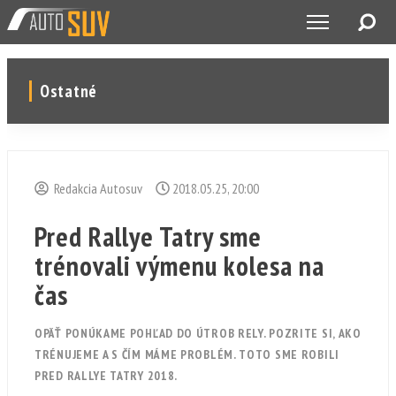
Ostatné
Redakcia Autosuv
2018.05.25, 20:00
Pred Rallye Tatry sme
trénovali výmenu kolesa na
čas
OPÄŤ PONÚKAME POHĽAD DO ÚTROB RELY. POZRITE SI, AKO
TRÉNUJEME A S ČÍM MÁME PROBLÉM. TOTO SME ROBILI
PRED RALLYE TATRY 2018.