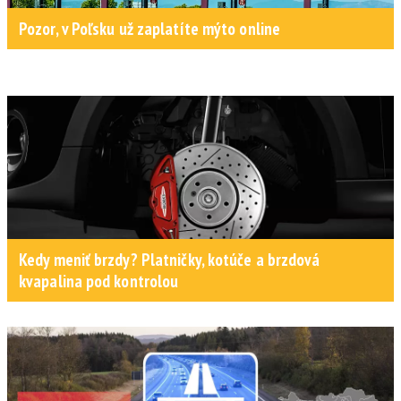
Pozor, v Poľsku už zaplatíte mýto online
Kedy meniť brzdy? Platničky, kotúče a brzdová
kvapalina pod kontrolou