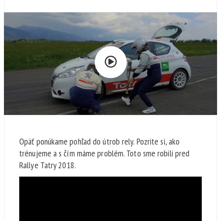
Opäť ponúkame pohľad do útrob rely. Pozrite si, ako
trénujeme a s čím máme problém. Toto sme robili pred
Rallye Tatry 2018.