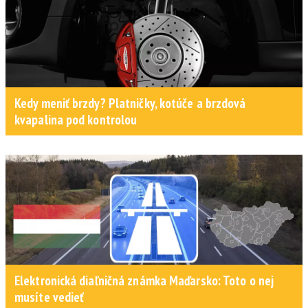
Kedy meniť brzdy? Platničky, kotúče a brzdová
kvapalina pod kontrolou
Elektronická diaľničná známka Maďarsko: Toto o nej
musíte vedieť