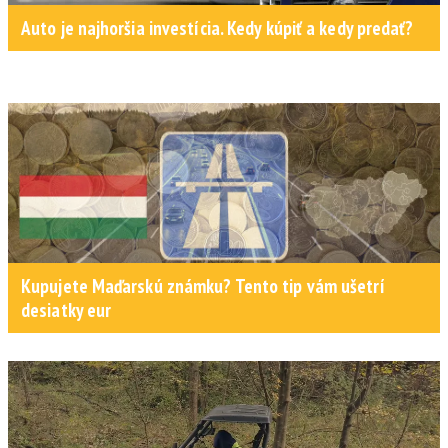
Auto je najhoršia investícia. Kedy kúpiť a kedy predať?
Kupujete Maďarskú známku? Tento tip vám ušetrí
desiatky eur