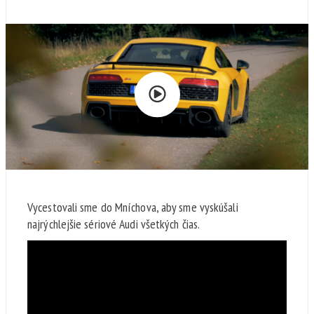
Vycestovali sme do Mníchova, aby sme vyskúšali
najrýchlejšie sériové Audi všetkých čias.