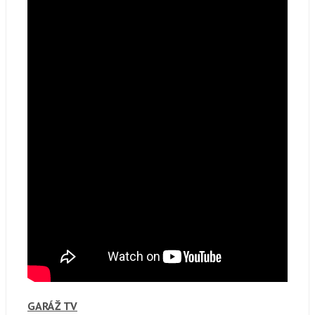
GARÁŽ TV