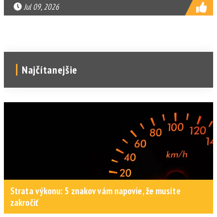
Jul 09, 2026
Najčítanejšie
Strata výkonu: 5 znakov vám napovie, že musíte
zakročiť