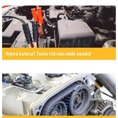
Vybitá batéria? Tento trik vám môže pomôcť