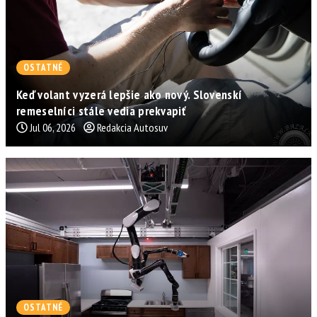
OSTATNÉ
Keď volant vyzerá lepšie ako nový. Slovenskí
remeselníci stále vedia prekvapiť
Jul 06, 2026
Redakcia Autosuv
OSTATNÉ