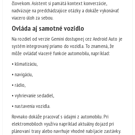
človekom. Asistent si pamätá kontext konverzácie,
nadväzuje na predchádzajúce otázky a dokáže vykonávať
viacero úloh za sebou.
Ovláda aj samotné vozidlo
Na rozdiel od verzie Gemini dostupnej cez Android Auto je
systém integrovaný priamo do vozidla. To znamená, že
môže ovládať viaceré funkcie automobilu, napríklad:
• klimatizáciu,
• navigáciu,
• rádio,
• vyhrievanie sedadiel,
• nastavenia vozidla.
Rovnako dokáže pracovať s údajmi z automobilu. Pri
elektromobiloch využíva napríklad aktuálny dojazd pri
plánovaní trasy alebo navrhuje vhodné nabíjacie zastávky.