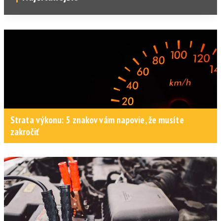
Strata výkonu: 5 znakov vám napovie, že musíte
zakročiť