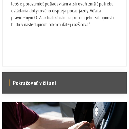
lepšie porozumieť požiadavkám a zároveň znížiť potrebu
ovládania dotykového displeja počas jazdy. Vďaka
pravidelným OTA aktualizáciám sa pritom jeho schopnosti
budú v nasledujúcich rokoch ďalej rozširovať.
Pokračovať v čítaní