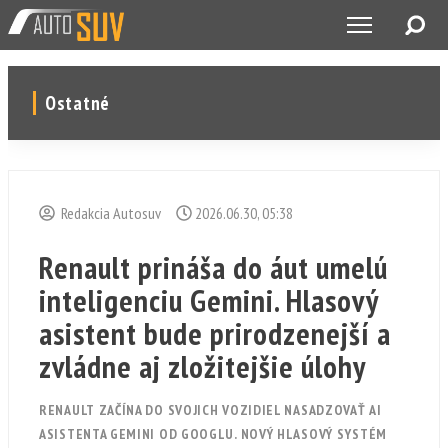
Ostatné
Redakcia Autosuv
2026.06.30, 05:38
Renault prináša do áut umelú
inteligenciu Gemini. Hlasový
asistent bude prirodzenejší a
zvládne aj zložitejšie úlohy
RENAULT ZAČÍNA DO SVOJICH VOZIDIEL NASADZOVAŤ AI
ASISTENTA GEMINI OD GOOGLU. NOVÝ HLASOVÝ SYSTÉM