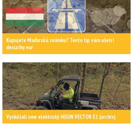
Kupujete Maďarskú známku? Tento tip vám ušetrí
desiatky eur
Vyskúšali sme elektrický HISUN VECTOR E1 (archív)