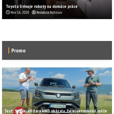
Toyota trénuje roboty na domáce práce
Nov 16, 2020
Redakcia Autosuv
Promo
Test: Suzuki eVitara AWD ukázala, že elektromobil môže