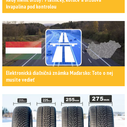
kvapalina pod kontrolou
Elektronická diaľničná známka Maďarsko: Toto o nej
musíte vedieť