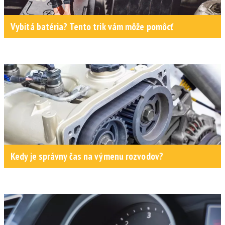
Vybitá batéria? Tento trik vám môže pomôcť
Kedy je správny čas na výmenu rozvodov?