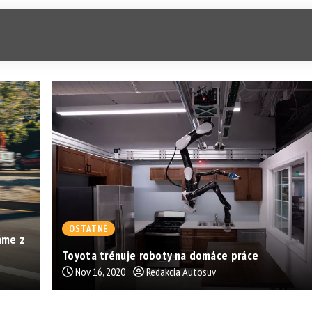
OSTATNÉ
áme z
Toyota trénuje roboty na domáce práce
Nov 16, 2020
Redakcia Autosuv