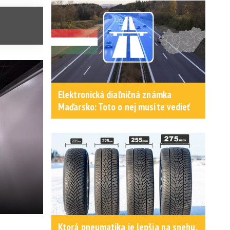
Elektronická diaľničná známka
Maďarsko: Toto o nej musíte vedieť
Ktorá pneumatika je lepšia na snehu,