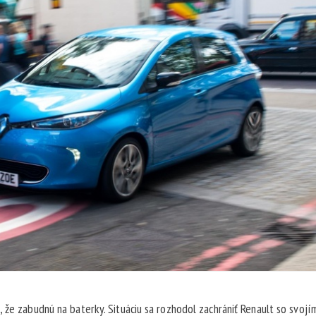
 že zabudnú na baterky. Situáciu sa rozhodol zachrániť Renault so svojí