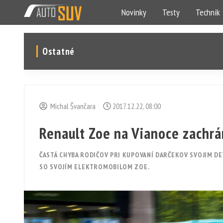
Novinky
Testy
Technik
Ostatné
Michal Švančara
2017.12.22, 08:00
Renault Zoe na Vianoce zachrán
ČASTÁ CHYBA RODIČOV PRI KUPOVANÍ DARČEKOV SVOJIM DE
SO SVOJÍM ELEKTROMOBILOM ZOE.