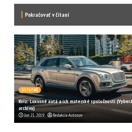
Pokračovať v čítaní
OSTATNÉ
Kvíz: Luxusné autá a ich materské spoločnosti (Vyber
archívu)
Jun 21, 2019
Redakcia Autosuv