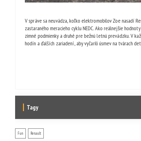
V správe sa neuvádza, koľko elektromobilov Zoe nasadí Ren
zastaraného meracieho cyklu NEDC. Ako reálnejšie hodnoty
zimné podmienky a druhé pre bežnú letnú prevádzku. V ka
hodín a ďalších zariadení, aby vyčarili úsmev na tvárach det
Tagy
Fun
Renault