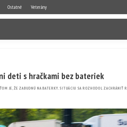
Ostatné
Veterány
i deti s hračkami bez bateriek
ŤOM JE, ŽE ZABUDNÚ NA BATERKY. SITUÁCIU SA ROZHODOL ZACHRÁNIŤ 