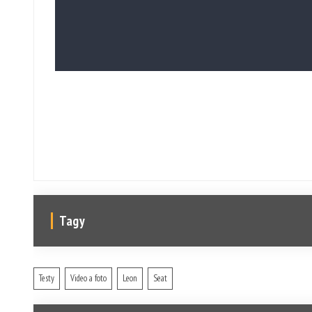
Tagy
Testy
Video a foto
Leon
Seat