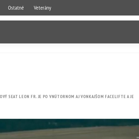
Ostatné
Veterány
VÝ SEAT LEON FR. JE PO VNÚTORNOM AJ VONKAJŠOM FACELIFTE A JE