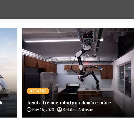
OSTATNÉ
ak
Toyota trénuje roboty na domáce práce
Nov 16, 2020
Redakcia Autosuv