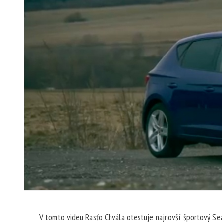
V tomto videu Rasťo Chvála otestuje najnovší športový Seat