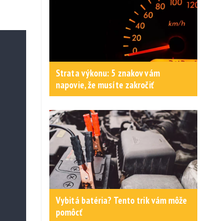
Strata výkonu: 5 znakov vám
napovie, že musíte zakročiť
Vybitá batéria? Tento trik vám môže
pomôcť