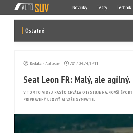
Novinky
Testy
Technik
Ostatné
Redakcia Autosuv
2017.04.24, 19:11
Seat Leon FR: Malý, ale agilný.
V TOMTO VIDEU RASŤO CHVÁLA OTESTUJE NAJNOVŠÍ ŠPORTO
PRIPRAVENÝ ULOVIŤ AJ VAŠE SYMPATIE.