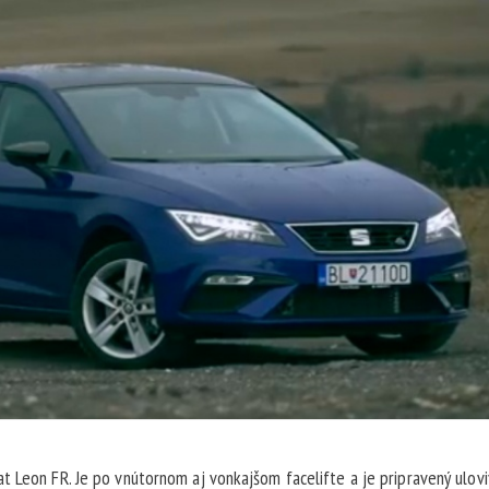
 Leon FR. Je po vnútornom aj vonkajšom facelifte a je pripravený ulovi