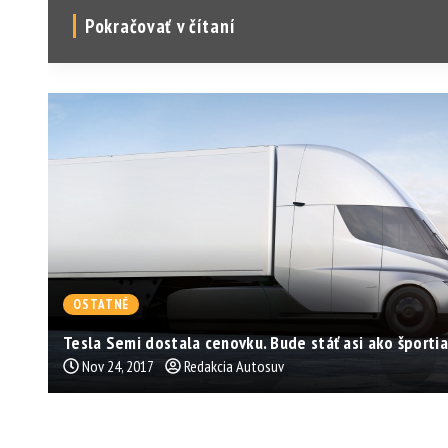
Pokračovať v čítaní
OSTATNÉ
Tesla Semi dostala cenovku. Bude stáť asi ako športi
Nov 24, 2017
Redakcia Autosuv