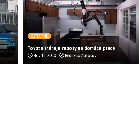
OSTATNÉ
Toyota trénuje roboty na domáce práce
Nov 16, 2020
Redakcia Autosuv