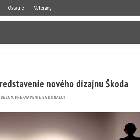
Ostatné
Veterány
 Predstavenie nového dizajnu Škoda
DELOV. PREKVAPENIE SA KONALO!