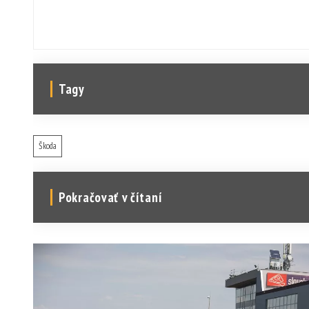
Tagy
Škoda
Pokračovať v čítaní