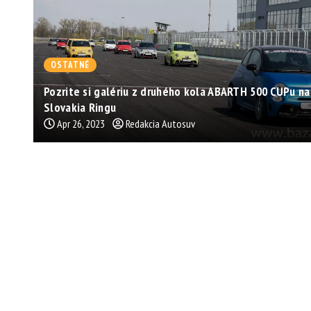
OSTATNÉ
Pozrite si galériu z druhého kola ABARTH 500 CUPu na
Slovakia Ringu
Apr 26, 2023
Redakcia Autosuv