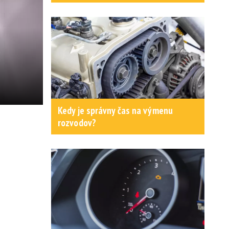
Kedy je správny čas na výmenu
rozvodov?