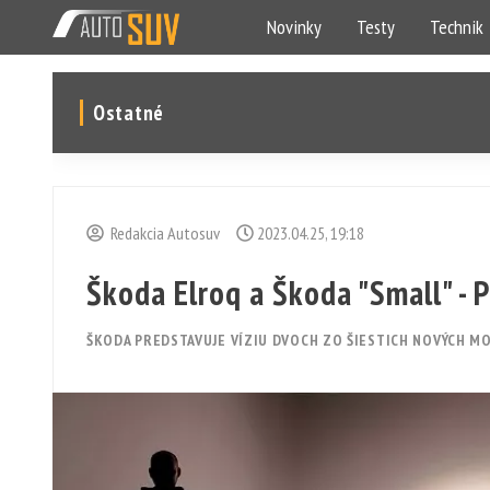
Novinky
Testy
Technik
Ostatné
Redakcia Autosuv
2023.04.25, 19:18
Škoda Elroq a Škoda "Small" -
ŠKODA PREDSTAVUJE VÍZIU DVOCH ZO ŠIESTICH NOVÝCH MO