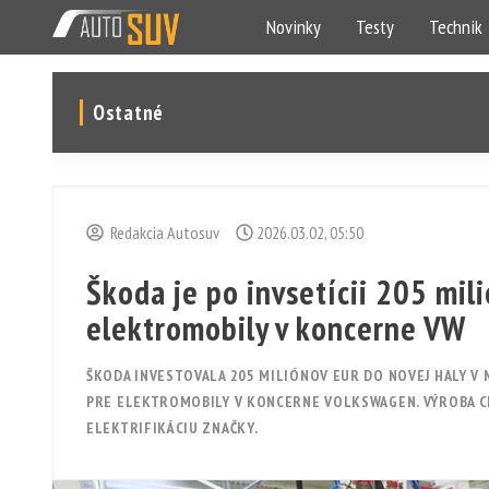
Novinky
Testy
Technik
Ostatné
Redakcia Autosuv
2026.03.02, 05:50
Škoda je po invsetícii 205 mil
elektromobily v koncerne VW
ŠKODA INVESTOVALA 205 MILIÓNOV EUR DO NOVEJ HALY V 
PRE ELEKTROMOBILY V KONCERNE VOLKSWAGEN. VÝROBA CE
ELEKTRIFIKÁCIU ZNAČKY.