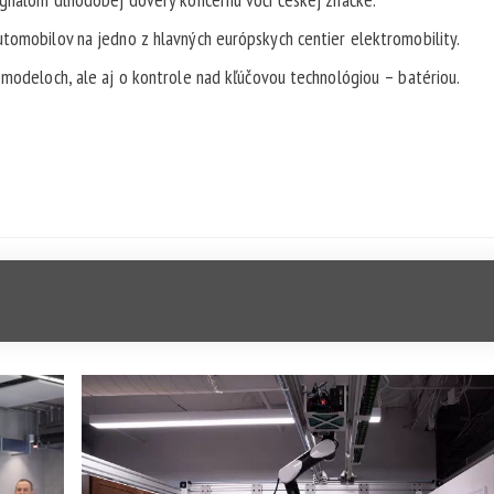
utomobilov na jedno z hlavných európskych centier elektromobility.
 modeloch, ale aj o kontrole nad kľúčovou technológiou – batériou.