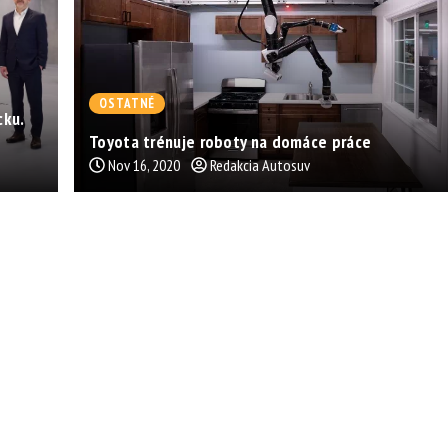
OSTATNÉ
cku.
Toyota trénuje roboty na domáce práce
Nov 16, 2020
Redakcia Autosuv