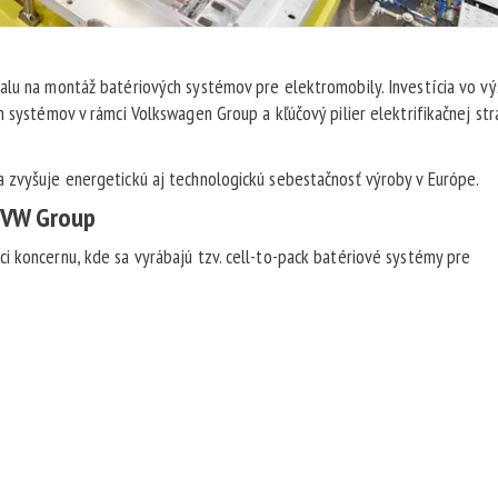
alu na montáž batériových systémov pre elektromobily. Investícia vo v
h systémov v rámci Volkswagen Group a kľúčový pilier elektrifikačnej str
 zvyšuje energetickú aj technologickú sebestačnosť výroby v Európe.
i VW Group
i koncernu, kde sa vyrábajú tzv. cell-to-pack batériové systémy pre