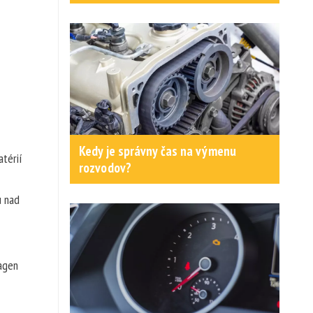
Kedy je správny čas na výmenu
atérií
rozvodov?
u nad
wagen