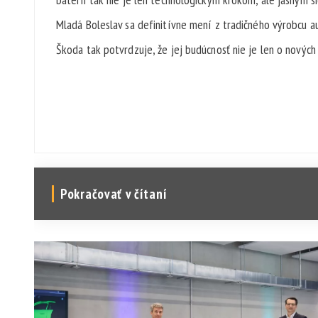
Mladá Boleslav sa definitívne mení z tradičného výrobcu a
Škoda tak potvrdzuje, že jej budúcnosť nie je len o nových
Pokračovať v čítaní