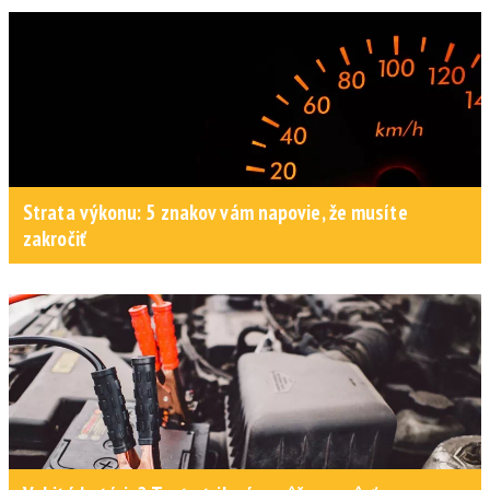
Strata výkonu: 5 znakov vám napovie, že musíte
zakročiť