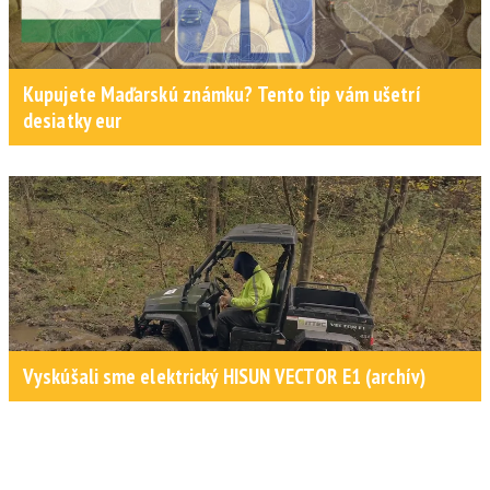
Kupujete Maďarskú známku? Tento tip vám ušetrí
desiatky eur
Vyskúšali sme elektrický HISUN VECTOR E1 (archív)