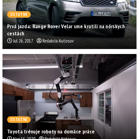
OSTATNÉ
Prvá jazda: Range Rover Velar sme krotili na nórskych
cestách
Jul 26, 2017
Redakcia Autosuv
OSTATNÉ
Toyota trénuje roboty na domáce práce
Nov 16, 2020
Redakcia Autosuv