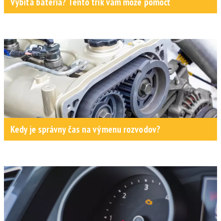
Vybitá batéria? Tento trik vám môže pomôcť
Kedy je správny čas na výmenu rozvodov?