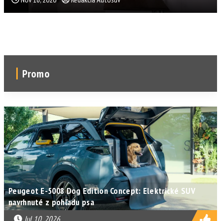
Promo
Peugeot E-5008 Dog Edition Concept: Elektrické SUV
navrhnuté z pohľadu psa
Jul 10, 2026