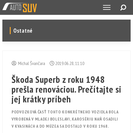
Ostatné
Michal Švančara
2019.06.28, 11:10
Škoda Superb z roku 1948
prešla renováciou. Prečítajte si
jej krátky príbeh
PODVOZKOVÁ ČASŤ TOHTO KONKRÉTNEHO VOZIDLA BOLA
VYROBENÁ V MLADEJ BOLESLAVI, KAROSÉRIU NAŇ OSADILI
V KVASINÁCH A DO MÚZEA SA DOSTALO V ROKU 1968.