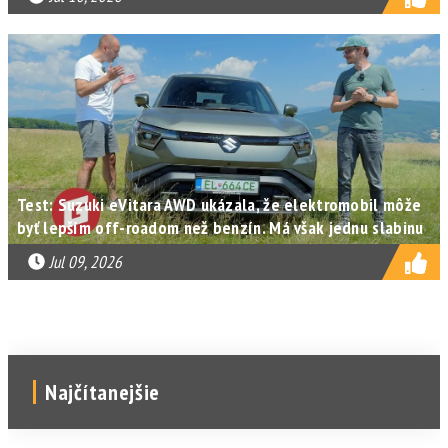
Test: Suzuki eVitara AWD ukázala, že elektromobil môže
byť lepším off-roadom než benzín. Má však jednu slabinu
Jul 09, 2026
Najčítanejšie