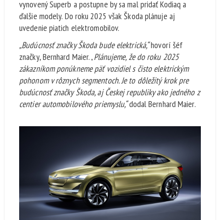
vynovený Superb a postupne by sa mal pridať Kodiaq a
ďalšie modely. Do roku 2025 však Škoda plánuje aj
uvedenie piatich elektromobilov.
„Budúcnosť značky Škoda bude elektrická,“
hovorí šéf
značky, Bernhard Maier. „
Plánujeme, že do roku 2025
zákazníkom ponúkneme päť vozidiel s čisto elektrickým
pohonom v rôznych segmentoch. Je to dôležitý krok pre
budúcnosť značky Škoda, aj Českej republiky ako jedného z
centier automobilového priemyslu,“
dodal Bernhard Maier.