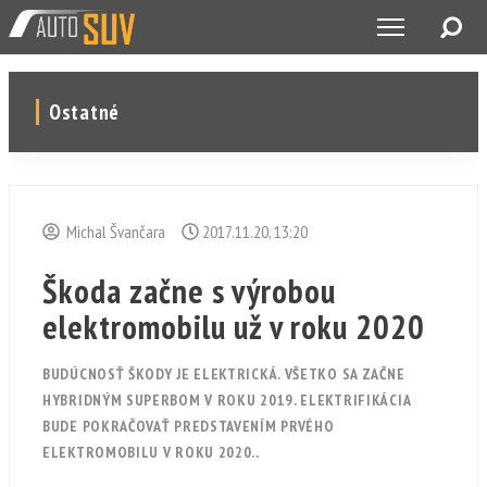
Ostatné
Michal Švančara
2017.11.20, 13:20
Škoda začne s výrobou
elektromobilu už v roku 2020
BUDÚCNOSŤ ŠKODY JE ELEKTRICKÁ. VŠETKO SA ZAČNE
HYBRIDNÝM SUPERBOM V ROKU 2019. ELEKTRIFIKÁCIA
BUDE POKRAČOVAŤ PREDSTAVENÍM PRVÉHO
ELEKTROMOBILU V ROKU 2020..