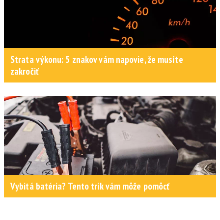
Strata výkonu: 5 znakov vám napovie, že musíte
zakročiť
Vybitá batéria? Tento trik vám môže pomôcť