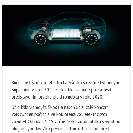
Budúcnosť Škody je elektrická. Všetko sa začne hybridným
Superbom v roku 2019. Elektrifikácia bude pokračovať
predstavením prvého elektromobilu v roku 2020..
Už dlhšie vieme, že Škoda a nakoniec aj celý koncern
Volkswagen počíta s veľkou ofenzívou elektrických
vozidiel. Od roku 2019 začne česká automobilka s výrobou
plug-in hybridov. Ako prvý má s touto technikou prísť