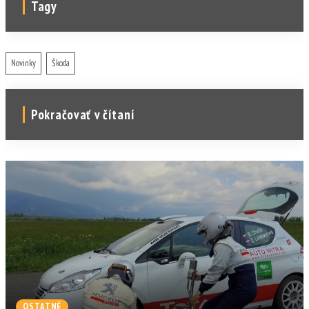
Tagy
Novinky
Škoda
Pokračovať v čítaní
OSTATNÉ