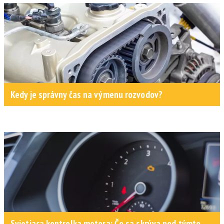
Kedy je správny čas na výmenu rozvodov?
Svietiaca kontrolka motora: Čo sa skrýva pod týmto