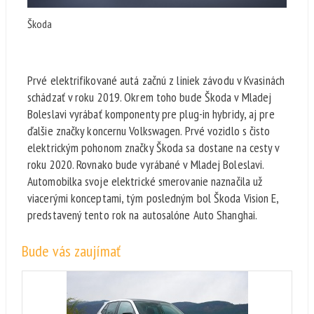
Škoda
Prvé elektrifikované autá začnú z liniek závodu v Kvasinách
schádzať v roku 2019. Okrem toho bude Škoda v Mladej
Boleslavi vyrábať komponenty pre plug-in hybridy, aj pre
ďalšie značky koncernu Volkswagen. Prvé vozidlo s čisto
elektrickým pohonom značky Škoda sa dostane na cesty v
roku 2020. Rovnako bude vyrábané v Mladej Boleslavi.
Automobilka svoje elektrické smerovanie naznačila už
viacerými konceptami, tým posledným bol Škoda Vision E,
predstavený tento rok na autosalóne Auto Shanghai.
Bude vás zaujímať