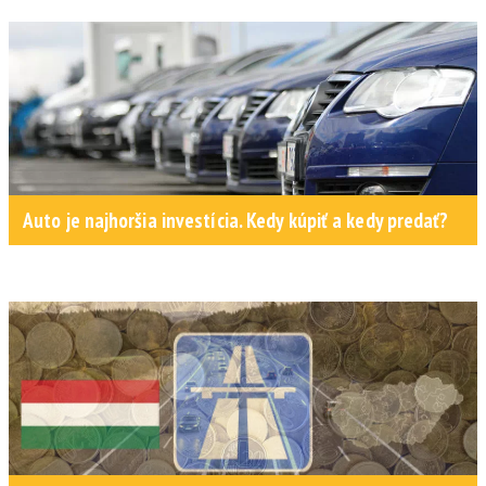
Auto je najhoršia investícia. Kedy kúpiť a kedy predať?