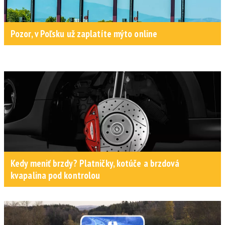
Pozor, v Poľsku už zaplatíte mýto online
Kedy meniť brzdy? Platničky, kotúče a brzdová
kvapalina pod kontrolou