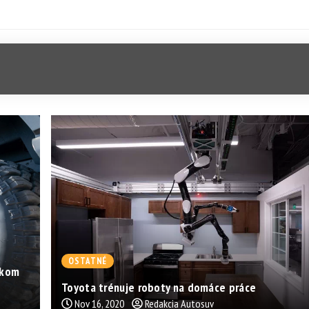
OSTATNÉ
ckom
Toyota trénuje roboty na domáce práce
Nov 16, 2020
Redakcia Autosuv