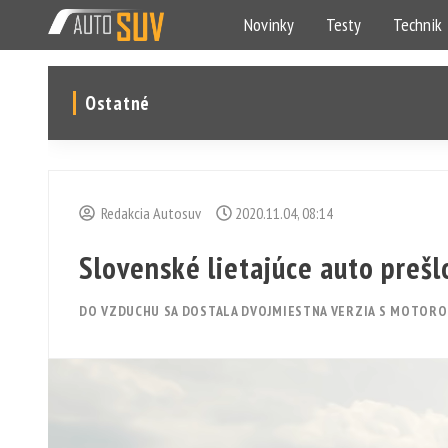
Novinky
Testy
Technik
Ostatné
Redakcia Autosuv
2020.11.04, 08:14
Slovenské lietajúce auto preš
DO VZDUCHU SA DOSTALA DVOJMIESTNA VERZIA S MOTOR