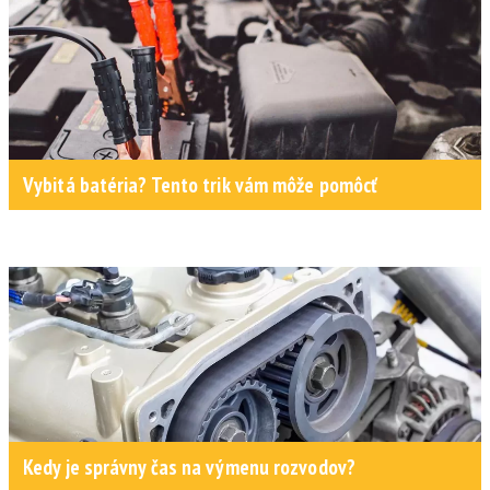
Vybitá batéria? Tento trik vám môže pomôcť
Kedy je správny čas na výmenu rozvodov?