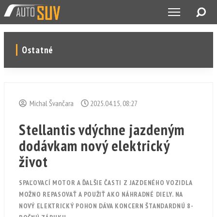
Ostatné
Michal Švančara
2025.04.15, 08:27
Stellantis vdýchne jazdeným
dodávkam nový elektrický
život
SPAĽOVACÍ MOTOR A ĎALŠIE ČASTI Z JAZDENÉHO VOZIDLA
MOŽNO REPASOVAŤ A POUŽIŤ AKO NÁHRADNÉ DIELY. NA
NOVÝ ELEKTRICKÝ POHON DÁVA KONCERN ŠTANDARDNÚ 8-