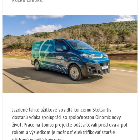
ROČNÚ ZÁRUKU.
Jazdené ľahké úžitkové vozidlá koncernu Stellantis
dostanú vďaka spolupráci so spoločnosťou Qinomic nový
život. Práce na tomto projekte odštartovali pred dva a pol
rokom a výsledkom je možnosť elektrifikovať staršie
úžitkové vozidlá koncernu.