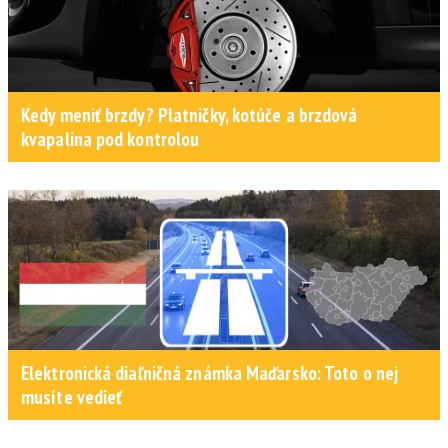
Kedy meniť brzdy? Platničky, kotúče a brzdová
kvapalina pod kontrolou
Elektronická diaľničná známka Maďarsko: Toto o nej
musíte vedieť