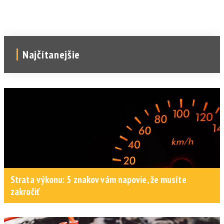
Najčítanejšie
Strata výkonu: 5 znakov vám napovie, že musíte
zakročiť