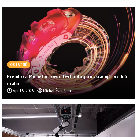
OSTATNÉ
Brembo a Michelin novou technológiou skracujú brzdnú
dráhu
Apr 15, 2025
Michal Švančara