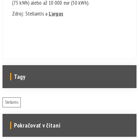
(75 kWh) alebo až 10 000 eur (50 kWh).
Zdroj: Stellantis a
L'argus
Tagy
Stellantis
Pokračovať v čítaní