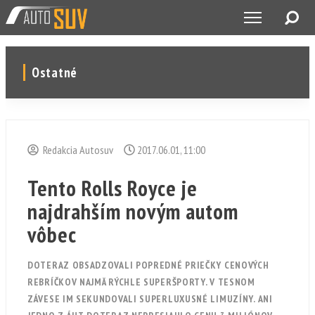
Ostatné
Redakcia Autosuv
2017.06.01, 11:00
Tento Rolls Royce je
najdrahším novým autom
vôbec
DOTERAZ OBSADZOVALI POPREDNÉ PRIEČKY CENOVÝCH
REBRÍČKOV NAJMÄ RÝCHLE SUPERŠPORTY. V TESNOM
ZÁVESE IM SEKUNDOVALI SUPERLUXUSNÉ LIMUZÍNY. ANI