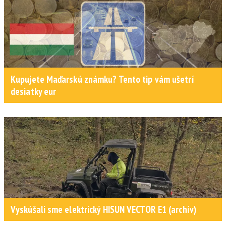
Kupujete Maďarskú známku? Tento tip vám ušetrí
desiatky eur
Vyskúšali sme elektrický HISUN VECTOR E1 (archív)