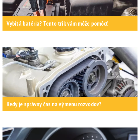
Vybitá batéria? Tento trik vám môže pomôcť
Kedy je správny čas na výmenu rozvodov?