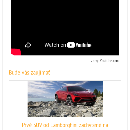
zdroj: Youtube.com
Bude vás zaujímať
Prvé SUV od Lamborghini zachytené na