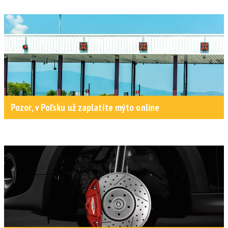
Pozor, v Poľsku už zaplatíte mýto online