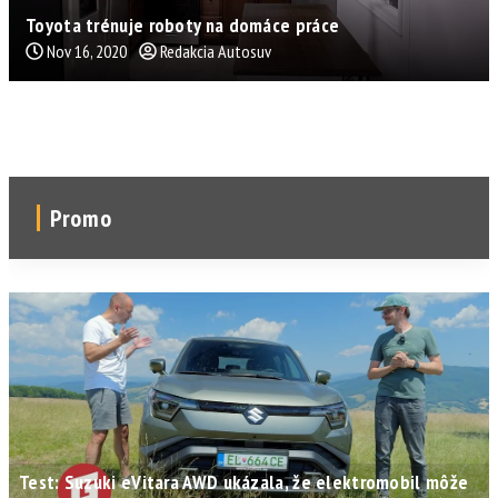
Toyota trénuje roboty na domáce práce
Nov 16, 2020
Redakcia Autosuv
Promo
Test: Suzuki eVitara AWD ukázala, že elektromobil môže