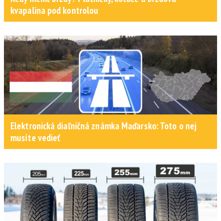
kvapalina pod kontrolou
Elektronická diaľničná známka Maďarsko: Toto o nej
musíte vedieť