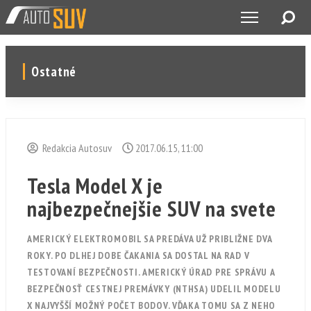
Ostatné
Redakcia Autosuv
2017.06.15, 11:00
Tesla Model X je
najbezpečnejšie SUV na svete
AMERICKÝ ELEKTROMOBIL SA PREDÁVA UŽ PRIBLIŽNE DVA
ROKY. PO DLHEJ DOBE ČAKANIA SA DOSTAL NA RAD V
TESTOVANÍ BEZPEČNOSTI. AMERICKÝ ÚRAD PRE SPRÁVU A
BEZPEČNOSŤ CESTNEJ PREMÁVKY (NTHSA) UDELIL MODELU
X NAJVYŠŠÍ MOŽNÝ POČET BODOV. VĎAKA TOMU SA Z NEHO