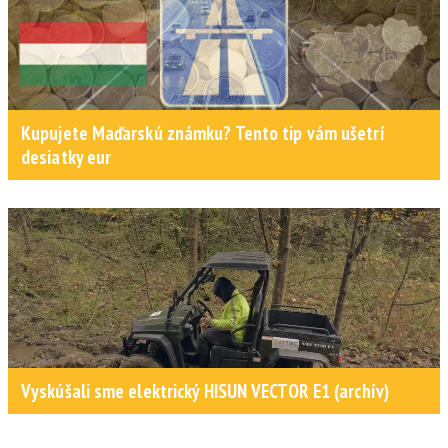
Kupujete Maďarskú známku? Tento tip vám ušetrí
desiatky eur
Vyskúšali sme elektrický HISUN VECTOR E1 (archív)