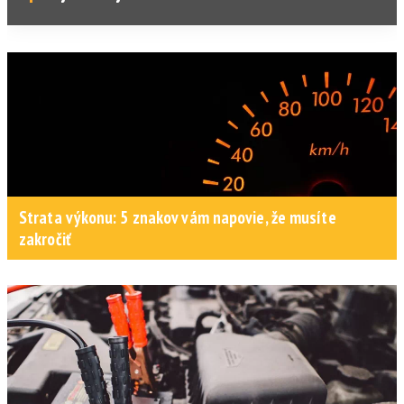
Strata výkonu: 5 znakov vám napovie, že musíte
zakročiť