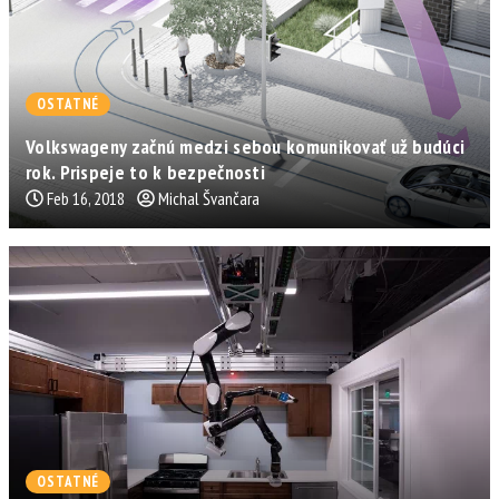
OSTATNÉ
Volkswageny začnú medzi sebou komunikovať už budúci
rok. Prispeje to k bezpečnosti
Feb 16, 2018
Michal Švančara
OSTATNÉ