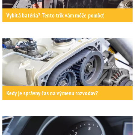
Vybitá batéria? Tento trik vám môže pomôcť
Kedy je správny čas na výmenu rozvodov?