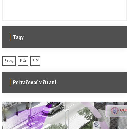
Tagy
Správy
Tesla
SUV
Pokračovať v čítaní