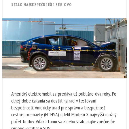
STALO NAJBEZPEČNEJŠIE SÉRIOVO
Americký elektromobil sa predáva už približne dva roky. Po
dlhej dobe čakania sa dostal na rad v testovaní
bezpečnosti. Americký úrad pre správu a bezpečnosť
cestnej premávky (NTHSA) udelil Modelu X najvyšší možný
počet bodov. Vďaka tomu sa z neho stalo najbezpečnejšie
sériovo vyrábané SUV.