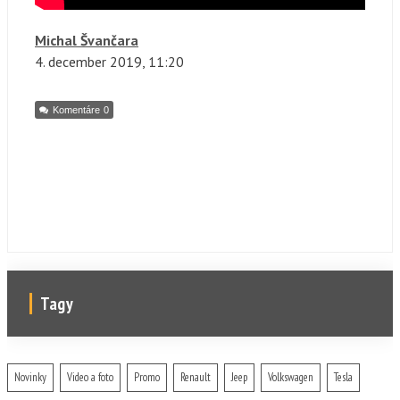
Michal Švančara
4. december
2019, 11:20
Komentáre
0
Tagy
Novinky
Video a foto
Promo
Renault
Jeep
Volkswagen
Tesla