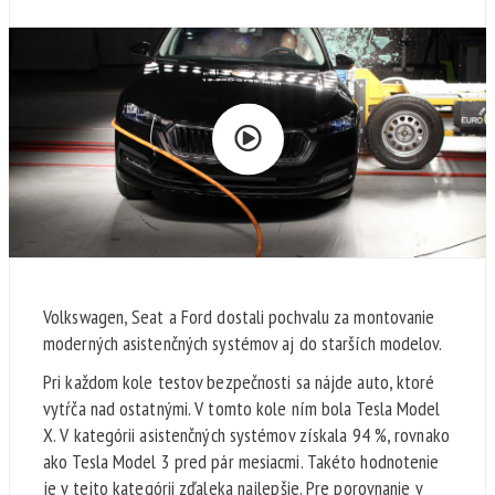
Volkswagen, Seat a Ford dostali pochvalu za montovanie
moderných asistenčných systémov aj do starších modelov.
Pri každom kole testov bezpečnosti sa nájde auto, ktoré
vytŕča nad ostatnými. V tomto kole ním bola Tesla Model
X. V kategórii asistenčných systémov získala 94 %, rovnako
ako Tesla Model 3 pred pár mesiacmi. Takéto hodnotenie
je v tejto kategórii zďaleka najlepšie. Pre porovnanie v