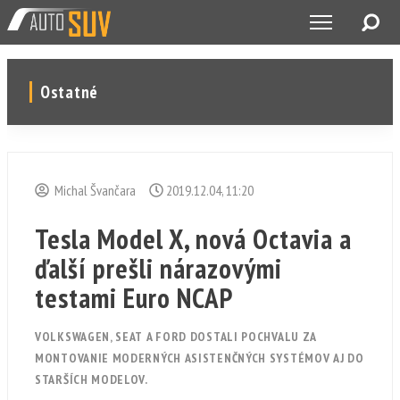
Ostatné
Michal Švančara
2019.12.04, 11:20
Tesla Model X, nová Octavia a
ďalší prešli nárazovými
testami Euro NCAP
VOLKSWAGEN, SEAT A FORD DOSTALI POCHVALU ZA
MONTOVANIE MODERNÝCH ASISTENČNÝCH SYSTÉMOV AJ DO
STARŠÍCH MODELOV.