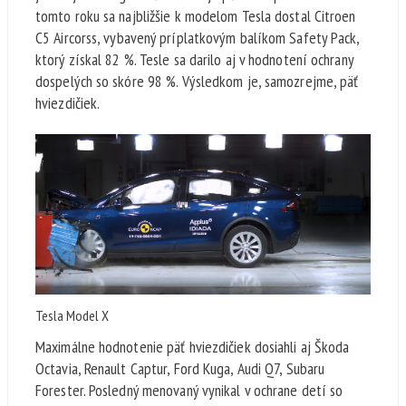
tomto roku sa najbližšie k modelom Tesla dostal Citroen
C5 Aircorss, vybavený príplatkovým balíkom Safety Pack,
ktorý získal 82 %. Tesle sa darilo aj v hodnotení ochrany
dospelých so skóre 98 %. Výsledkom je, samozrejme, päť
hviezdičiek.
Tesla Model X
Maximálne hodnotenie päť hviezdičiek dosiahli aj Škoda
Octavia, Renault Captur, Ford Kuga, Audi Q7, Subaru
Forester. Posledný menovaný vynikal v ochrane detí so