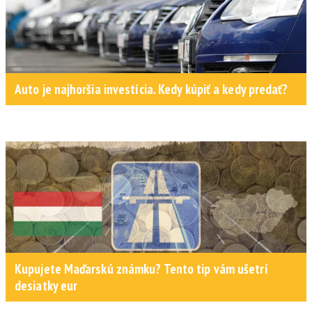
Auto je najhoršia investícia. Kedy kúpiť a kedy predať?
Kupujete Maďarskú známku? Tento tip vám ušetrí
desiatky eur