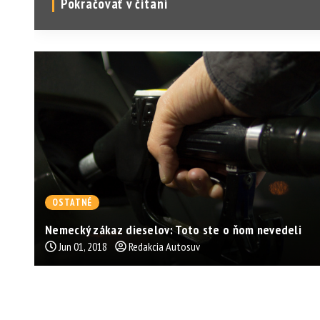
Pokračovať v čítaní
OSTATNÉ
Nemecký zákaz dieselov: Toto ste o ňom nevedeli
Jun 01, 2018
Redakcia Autosuv