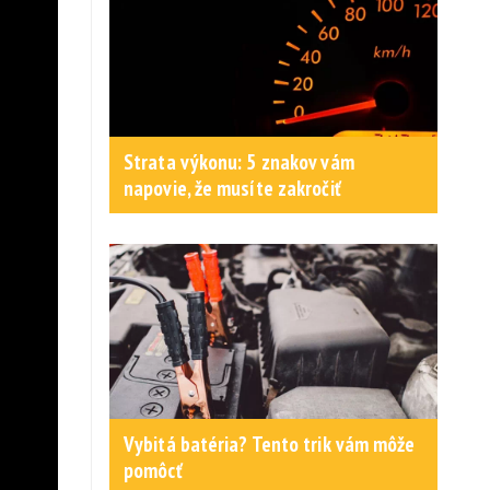
Strata výkonu: 5 znakov vám
napovie, že musíte zakročiť
Vybitá batéria? Tento trik vám môže
pomôcť