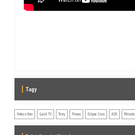
Tagy
Video a foto
Garáž TV
Testy
Promo
Eclipse Cross
ASX
Mitsubi