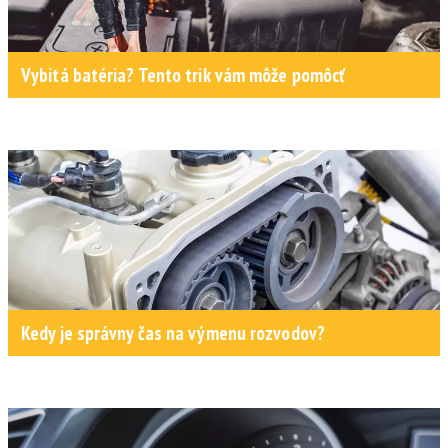
Vybitá batéria? Tento trik vám môže pomôcť
Kedy je správny čas na výmenu rozvodov?