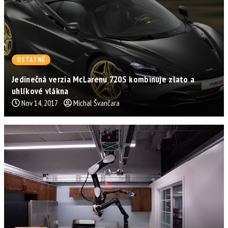
OSTATNÉ
Jedinečná verzia McLarenu 720S kombinuje zlato a
uhlíkové vlákna
Nov 14, 2017
Michal Švančara