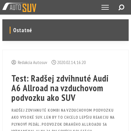
Ostatné
Redakcia Autosuv
2020.02.14, 16:20
Test: Radšej zdvihnuté Audi
A6 Allroad na vzduchovom
podvozku ako SUV
RADŠEJ ZDVIHNUTÉ KOMBI NA VZDUCHOVOM PODVOZKU
AKO VYSOKÉ SUV. LEN BY TO CHCELO LEPŠIU REAKCIU NA
PLYNOVÝ PEDÁL. PODVOZOK DRAHÉHO ALLROADU SA