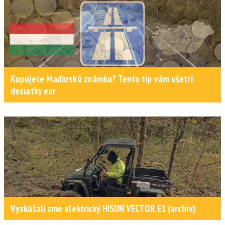
Kupujete Maďarskú známku? Tento tip vám ušetrí
desiatky eur
Vyskúšali sme elektrický HISUN VECTOR E1 (archív)