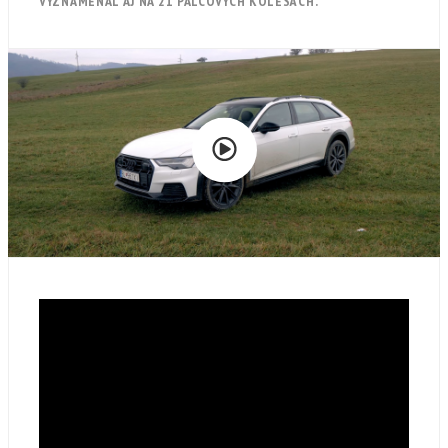
VYZNAMENAL AJ NA 21 PALCOVÝCH KOLESÁCH.