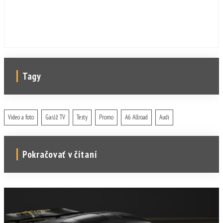
Tagy
Video a foto
Garáž TV
Testy
Promo
A6 Allroad
Audi
Pokračovať v čítaní