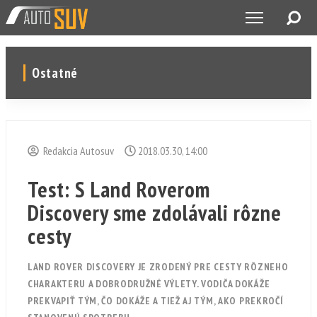
Ostatné
Redakcia Autosuv
2018.03.30, 14:00
Test: S Land Roverom
Discovery sme zdolávali rôzne
cesty
LAND ROVER DISCOVERY JE ZRODENÝ PRE CESTY RÔZNEHO
CHARAKTERU A DOBRODRUŽNÉ VÝLETY. VODIČA DOKÁŽE
PREKVAPIŤ TÝM, ČO DOKÁŽE A TIEŽ AJ TÝM, AKO PREKROČÍ