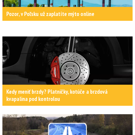
Pozor, v Poľsku už zaplatíte mýto online
Kedy meniť brzdy? Platničky, kotúče a brzdová
kvapalina pod kontrolou