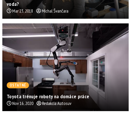
voda?
Mar 23, 2018
Michal Švančara
OSTATNÉ
Toyota trénuje roboty na domáce práce
Nov 16, 2020
Redakcia Autosuv