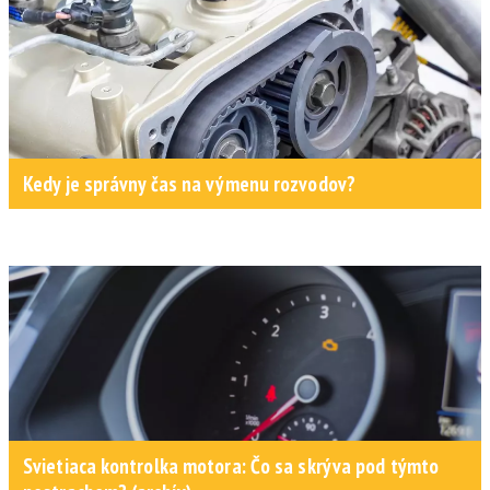
Kedy je správny čas na výmenu rozvodov?
Svietiaca kontrolka motora: Čo sa skrýva pod týmto