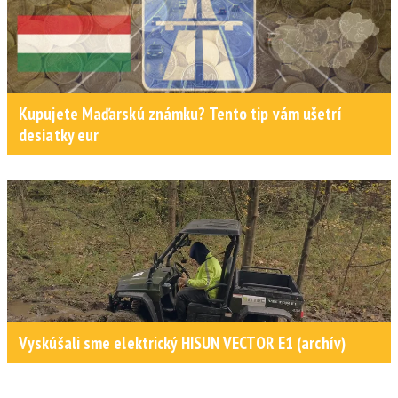
Kupujete Maďarskú známku? Tento tip vám ušetrí
desiatky eur
Vyskúšali sme elektrický HISUN VECTOR E1 (archív)