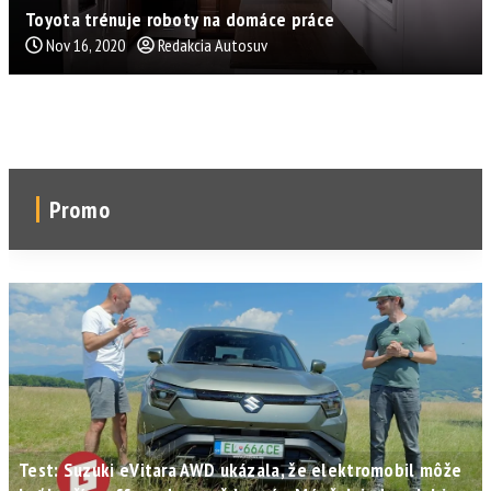
Toyota trénuje roboty na domáce práce
Nov 16, 2020
Redakcia Autosuv
Promo
Test: Suzuki eVitara AWD ukázala, že elektromobil môže