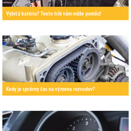
Vybitá batéria? Tento trik vám môže pomôcť
Kedy je správny čas na výmenu rozvodov?