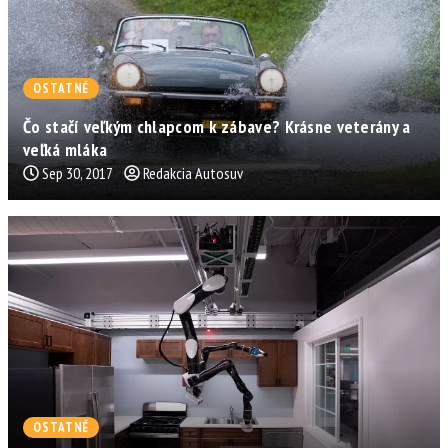
OSTATNÉ
Čo stačí veľkým chlapcom k zábave? Krásne veterány a
veľká mláka
Sep 30, 2017
Redakcia Autosuv
OSTATNÉ