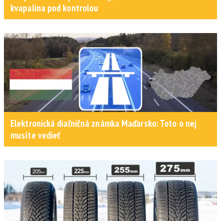
kvapalina pod kontrolou
Elektronická diaľničná známka Maďarsko: Toto o nej
musíte vedieť