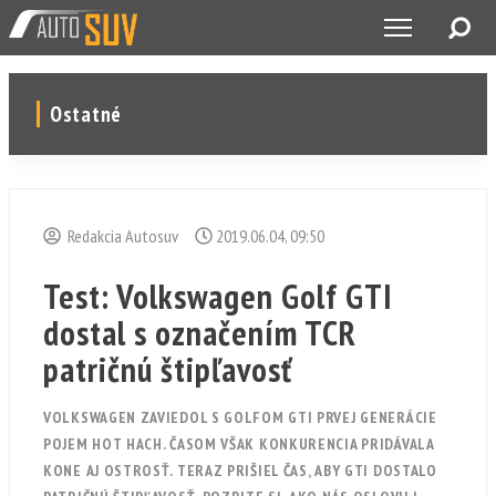
Ostatné
Redakcia Autosuv
2019.06.04, 09:50
Test: Volkswagen Golf GTI
dostal s označením TCR
patričnú štipľavosť
VOLKSWAGEN ZAVIEDOL S GOLFOM GTI PRVEJ GENERÁCIE
POJEM HOT HACH. ČASOM VŠAK KONKURENCIA PRIDÁVALA
KONE AJ OSTROSŤ. TERAZ PRIŠIEL ČAS, ABY GTI DOSTALO