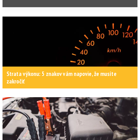
Strata výkonu: 5 znakov vám napovie, že musíte
zakročiť