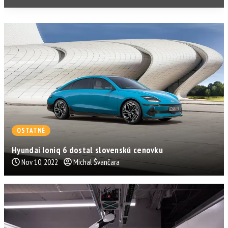
OSTATNÉ
Hyundai Ioniq 6 dostal slovenskú cenovku
Nov 10, 2022
Michal Švančara