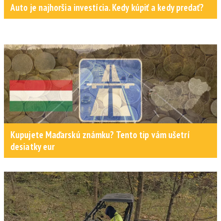
Auto je najhoršia investícia. Kedy kúpiť a kedy predať?
Kupujete Maďarskú známku? Tento tip vám ušetrí
desiatky eur