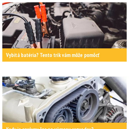
Vybitá batéria? Tento trik vám môže pomôcť