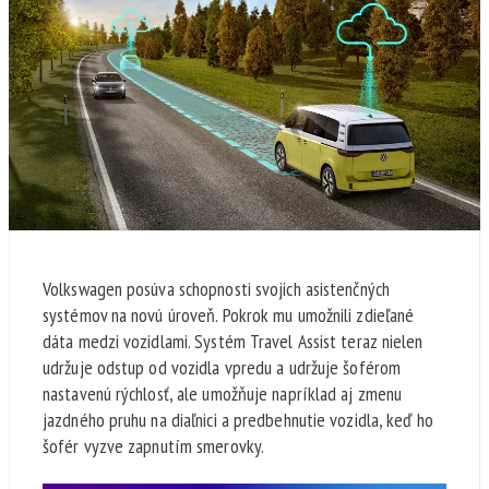
Volkswagen posúva schopnosti svojich asistenčných
systémov na novú úroveň. Pokrok mu umožnili zdieľané
dáta medzi vozidlami. Systém Travel Assist teraz nielen
udržuje odstup od vozidla vpredu a udržuje šoférom
nastavenú rýchlosť, ale umožňuje napríklad aj zmenu
jazdného pruhu na diaľnici a predbehnutie vozidla, keď ho
šofér vyzve zapnutím smerovky.