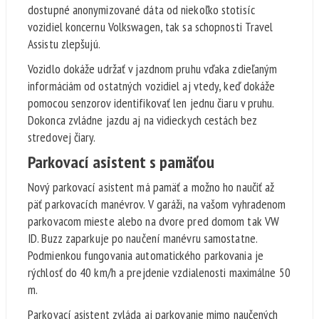
dostupné anonymizované dáta od niekoľko stotisíc
vozidiel koncernu Volkswagen, tak sa schopnosti Travel
Assistu zlepšujú.
Vozidlo dokáže udržať v jazdnom pruhu vďaka zdieľaným
informáciám od ostatných vozidiel aj vtedy, keď dokáže
pomocou senzorov identifikovať len jednu čiaru v pruhu.
Dokonca zvládne jazdu aj na vidieckych cestách bez
stredovej čiary.
Parkovací asistent s pamäťou
Nový parkovací asistent má pamäť a možno ho naučiť až
päť parkovacích manévrov. V garáži, na vašom vyhradenom
parkovacom mieste alebo na dvore pred domom tak VW
ID. Buzz zaparkuje po naučení manévru samostatne.
Podmienkou fungovania automatického parkovania je
rýchlosť do 40 km/h a prejdenie vzdialenosti maximálne 50
m.
Parkovací asistent zvláda aj parkovanie mimo naučených