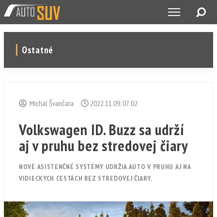
Ostatné
Michal Švančara
2022.11.09, 07:02
Volkswagen ID. Buzz sa udrží
aj v pruhu bez stredovej čiary
NOVÉ ASISTENČNÉ SYSTÉMY UDRŽIA AUTO V PRUHU AJ NA
VIDIECKYCH CESTÁCH BEZ STREDOVEJ ČIARY.