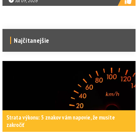
Jul 09, 2026
Najčítanejšie
Strata výkonu: 5 znakov vám napovie, že musíte
zakročiť