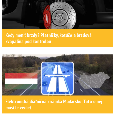
Kedy meniť brzdy? Platničky, kotúče a brzdová
kvapalina pod kontrolou
Elektronická diaľničná známka Maďarsko: Toto o nej
musíte vedieť