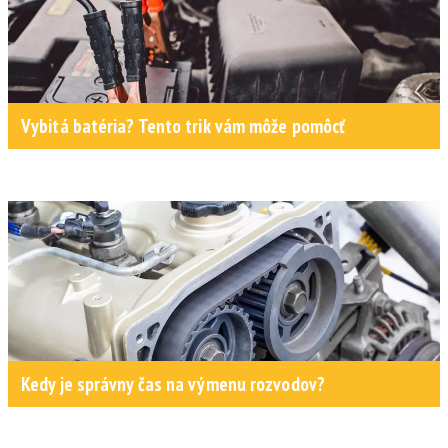
Vybitá batéria? Tento trik vám môže pomôcť
Kedy je správny čas na výmenu rozvodov?