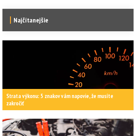
Najčítanejšie
Strata výkonu: 5 znakov vám napovie, že musíte
zakročiť