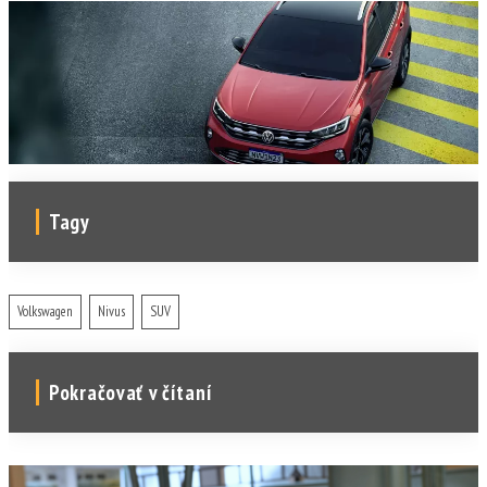
Tagy
Volkswagen
Nivus
SUV
Pokračovať v čítaní