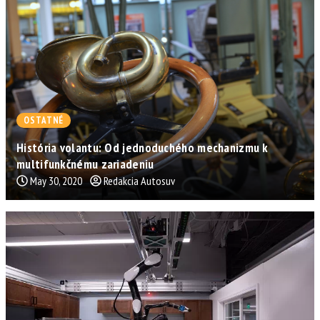
OSTATNÉ
História volantu: Od jednoduchého mechanizmu k
multifunkčnému zariadeniu
May 30, 2020
Redakcia Autosuv