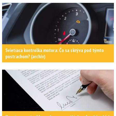
Svietiaca kontrolka motora: Čo sa skrýva pod týmto
postrachom? (archív)