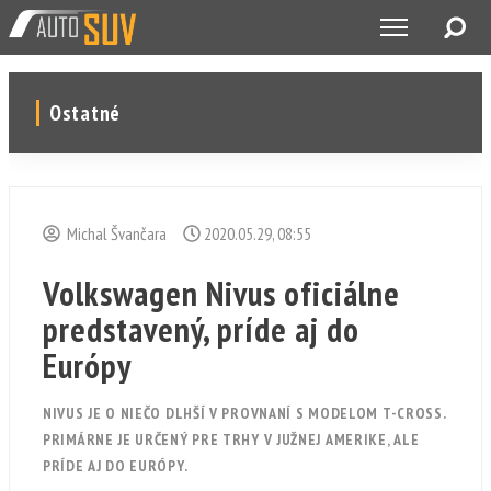
Ostatné
Michal Švančara
2020.05.29, 08:55
Volkswagen Nivus oficiálne
predstavený, príde aj do
Európy
NIVUS JE O NIEČO DLHŠÍ V PROVNANÍ S MODELOM T-CROSS.
PRIMÁRNE JE URČENÝ PRE TRHY V JUŽNEJ AMERIKE, ALE
PRÍDE AJ DO EURÓPY.