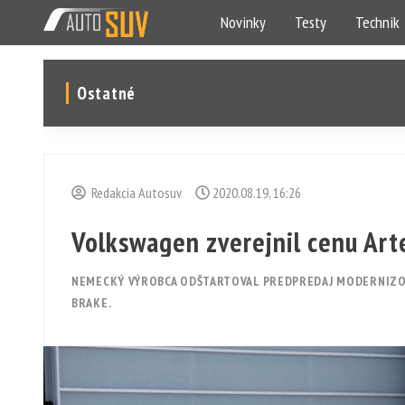
Novinky
Testy
Technik
Ostatné
Redakcia Autosuv
2020.08.19, 16:26
Volkswagen zverejnil cenu Ar
NEMECKÝ VÝROBCA ODŠTARTOVAL PREDPREDAJ MODERNIZO
BRAKE.