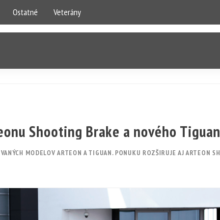
Ostatné
Veterány
teonu Shooting Brake a nového Tigua
VANÝCH MODELOV ARTEON A TIGUAN. PONUKU ROZŠIRUJE AJ ARTEON S