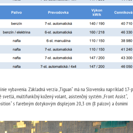
nie vybavenia. Základná verzia „Tiguan“ má na Slovensku napríklad 17-
svetlá, multifunkčný kožený volant, asistenčný systém „Front Assist“,
position“ s farebným dotykovým displejom 20,3 cm (8 palcov) a ôsmimi