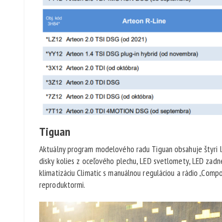
Tiguan
Aktuálny program modelového radu Tiguan obsahuje štyri lí
disky kolies z oceľového plechu, LED svetlomety, LED zadné 
klimatizáciu Climatic s manuálnou reguláciou a rádio „Com
reproduktormi.