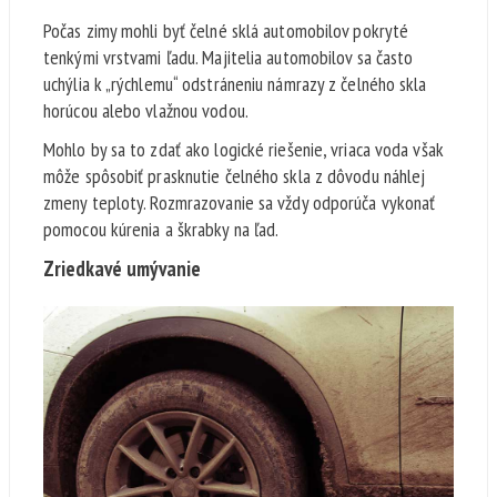
Počas zimy mohli byť čelné sklá automobilov pokryté
tenkými vrstvami ľadu. Majitelia automobilov sa často
uchýlia k „rýchlemu“ odstráneniu námrazy z čelného skla
horúcou alebo vlažnou vodou.
Mohlo by sa to zdať ako logické riešenie, vriaca voda však
môže spôsobiť prasknutie čelného skla z dôvodu náhlej
zmeny teploty. Rozmrazovanie sa vždy odporúča vykonať
pomocou kúrenia a škrabky na ľad.
Zriedkavé umývanie