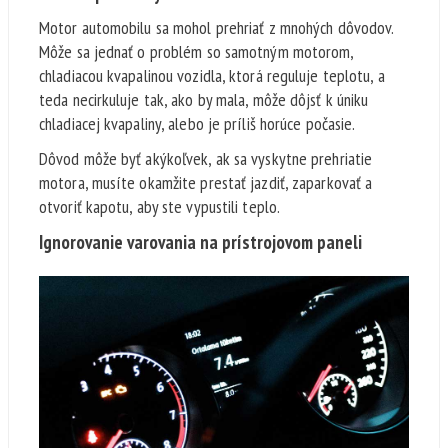
Motor automobilu sa mohol prehriať z mnohých dôvodov.
Môže sa jednať o problém so samotným motorom,
chladiacou kvapalinou vozidla, ktorá reguluje teplotu, a
teda necirkuluje tak, ako by mala, môže dôjsť k úniku
chladiacej kvapaliny, alebo je príliš horúce počasie.
Dôvod môže byť akýkoľvek, ak sa vyskytne prehriatie
motora, musíte okamžite prestať jazdiť, zaparkovať a
otvoriť kapotu, aby ste vypustili teplo.
Ignorovanie varovania na prístrojovom paneli