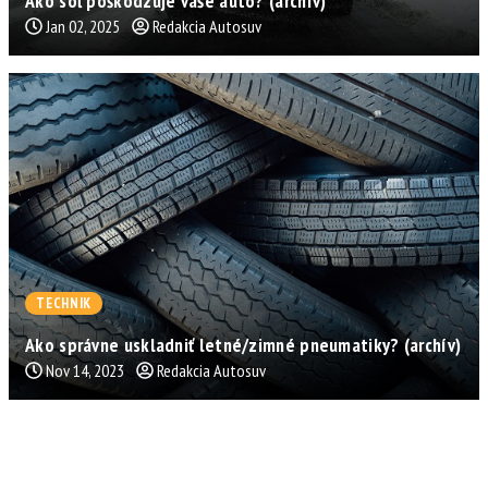
Ako soľ poškodzuje vaše auto? (archív)
Jan 02, 2025
Redakcia Autosuv
TECHNIK
Ako správne uskladniť letné/zimné pneumatiky? (archív)
Nov 14, 2023
Redakcia Autosuv