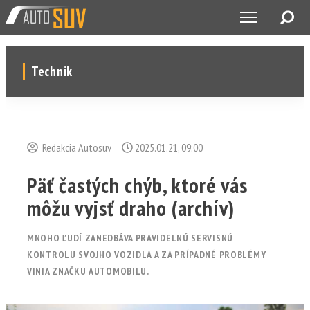
Technik
Redakcia Autosuv
2025.01.21, 09:00
Päť častých chýb, ktoré vás
môžu vyjsť draho (archív)
MNOHO ĽUDÍ ZANEDBÁVA PRAVIDELNÚ SERVISNÚ
KONTROLU SVOJHO VOZIDLA A ZA PRÍPADNÉ PROBLÉMY
VINIA ZNAČKU AUTOMOBILU.