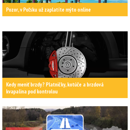
Pozor, v Poľsku už zaplatíte mýto online
Kedy meniť brzdy? Platničky, kotúče a brzdová
kvapalina pod kontrolou