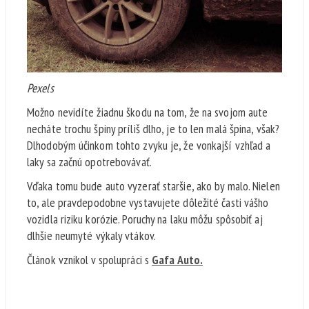
Pexels
Možno nevidíte žiadnu škodu na tom, že na svojom aute
necháte trochu špiny príliš dlho, je to len malá špina, však?
Dlhodobým účinkom tohto zvyku je, že vonkajší vzhľad a
laky sa začnú opotrebovávať.
Vďaka tomu bude auto vyzerať staršie, ako by malo. Nielen
to, ale pravdepodobne vystavujete dôležité časti vášho
vozidla riziku korózie. Poruchy na laku môžu spôsobiť aj
dlhšie neumyté výkaly vtákov.
Článok vznikol v spolupráci s
Gafa Auto.