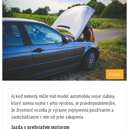
Pexels
Aj keď niekedy môže mať model automobilu svoje slabiny,
ktoré súvisia najmä s jeho výrobou, je pravdepodobnejšie,
že životnosť vozidla je výrazne ovplyvnená používaním a
zaobchádzaním s nim od jeho zakúpenia.
Jazda s prehriatym motorom