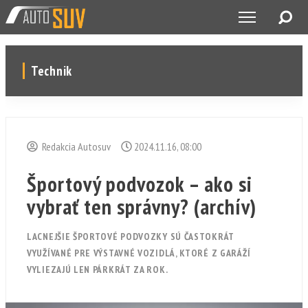
Technik
Redakcia Autosuv
2024.11.16, 08:00
Športový podvozok – ako si
vybrať ten správny? (archív)
LACNEJŠIE ŠPORTOVÉ PODVOZKY SÚ ČASTOKRÁT
VYUŽÍVANÉ PRE VÝSTAVNÉ VOZIDLÁ, KTORÉ Z GARÁŽÍ
VYLIEZAJÚ LEN PÁRKRÁT ZA ROK.