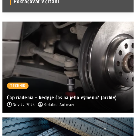
Pokračovať v čítaní
TECHNIK
Čap riadenia – kedy je čas na jeho výmenu? (archív)
Nov 22, 2024
Redakcia Autosuv