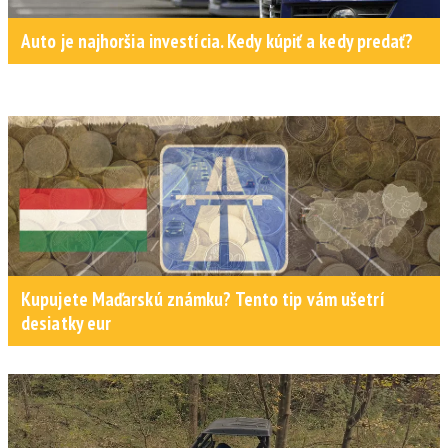
Auto je najhoršia investícia. Kedy kúpiť a kedy predať?
Kupujete Maďarskú známku? Tento tip vám ušetrí
desiatky eur