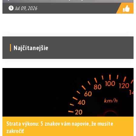
Jul 09, 2026
Najčítanejšie
Strata výkonu: 5 znakov vám napovie, že musíte
zakročiť