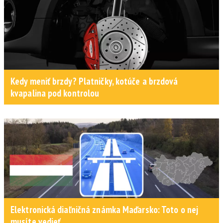
Kedy meniť brzdy? Platničky, kotúče a brzdová
kvapalina pod kontrolou
Elektronická diaľničná známka Maďarsko: Toto o nej
musíte vedieť