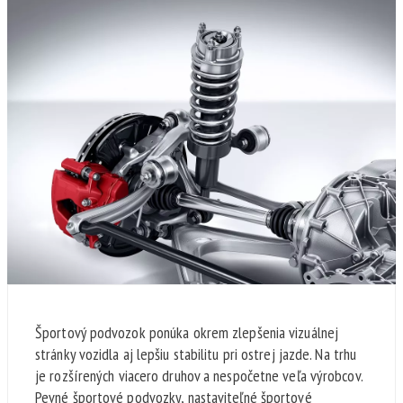
Športový podvozok ponúka okrem zlepšenia vizuálnej
stránky vozidla aj lepšiu stabilitu pri ostrej jazde. Na trhu
je rozšírených viacero druhov a nespočetne veľa výrobcov.
Pevné športové podvozky, nastaviteľné športové