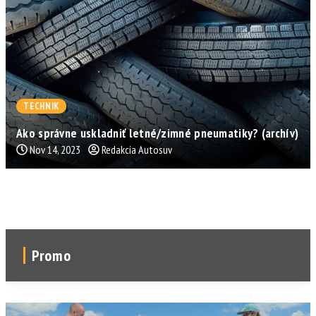
TECHNIK
Ako správne uskladniť letné/zimné pneumatiky? (archív)
Nov 14, 2023
Redakcia Autosuv
Promo