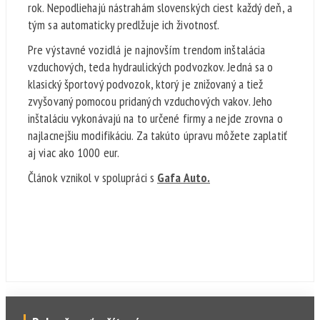
rok. Nepodliehajú nástrahám slovenských ciest každý deň, a
tým sa automaticky predlžuje ich životnosť.
Pre výstavné vozidlá je najnovším trendom inštalácia
vzduchových, teda hydraulických podvozkov. Jedná sa o
klasický športový podvozok, ktorý je znižovaný a tiež
zvyšovaný pomocou pridaných vzduchových vakov. Jeho
inštaláciu vykonávajú na to určené firmy a nejde zrovna o
najlacnejšiu modifikáciu. Za takúto úpravu môžete zaplatiť
aj viac ako 1000 eur.
Článok vznikol v spolupráci s
Gafa Auto.