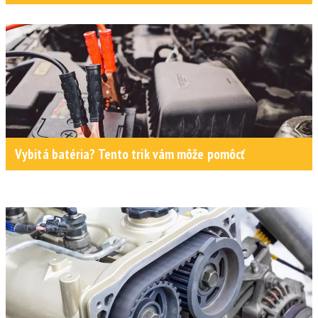
Vybitá batéria? Tento trik vám môže pomôcť