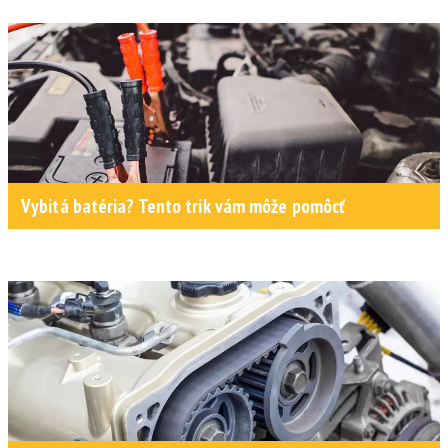
Vybitá batéria? Tento trik vám môže pomôcť