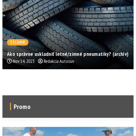
TECHNIK
Ako správne uskladniť letné/zimné pneumatiky? (archív)
Nov 14, 2023
Redakcia Autosuv
Promo