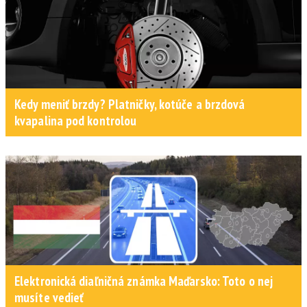
Kedy meniť brzdy? Platničky, kotúče a brzdová
kvapalina pod kontrolou
Elektronická diaľničná známka Maďarsko: Toto o nej
musíte vedieť