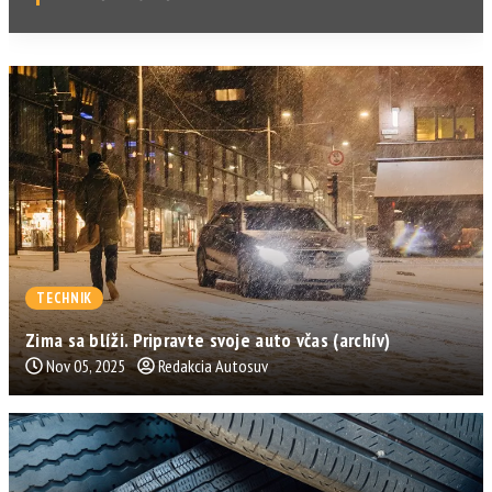
TECHNIK
Zima sa blíži. Pripravte svoje auto včas (archív)
Nov 05, 2025
Redakcia Autosuv