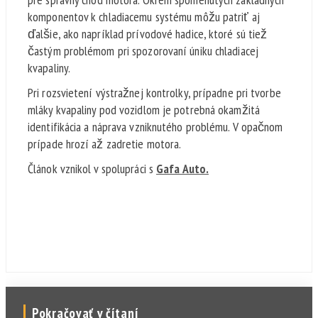
komponentov k chladiacemu systému môžu patriť aj
ďalšie, ako napríklad prívodové hadice, ktoré sú tiež
častým problémom pri spozorovaní úniku chladiacej
kvapaliny.
Pri rozsvietení výstražnej kontrolky, prípadne pri tvorbe
mláky kvapaliny pod vozidlom je potrebná okamžitá
identifikácia a náprava vzniknutého problému. V opačnom
prípade hrozí až zadretie motora.
Článok vznikol v spolupráci s
Gafa Auto.
Pokračovať v čítaní