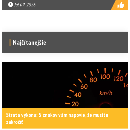
Jul 09, 2026
Najčítanejšie
Strata výkonu: 5 znakov vám napovie, že musíte
zakročiť