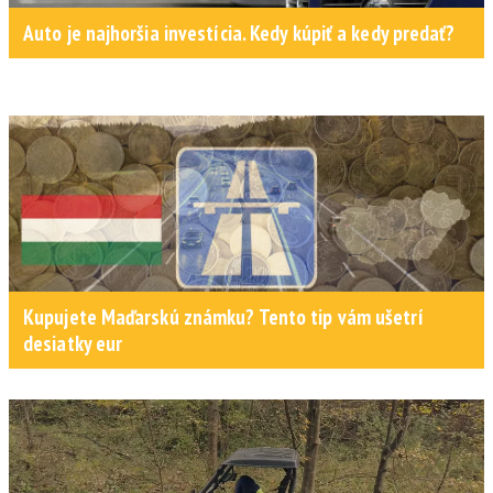
Auto je najhoršia investícia. Kedy kúpiť a kedy predať?
Kupujete Maďarskú známku? Tento tip vám ušetrí
desiatky eur