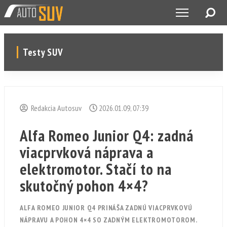
Testy SUV
Redakcia Autosuv
2026.01.09, 07:39
Alfa Romeo Junior Q4: zadná
viacprvková náprava a
elektromotor. Stačí to na
skutočný pohon 4×4?
ALFA ROMEO JUNIOR Q4 PRINÁŠA ZADNÚ VIACPRVKOVÚ
NÁPRAVU A POHON 4×4 SO ZADNÝM ELEKTROMOTOROM.