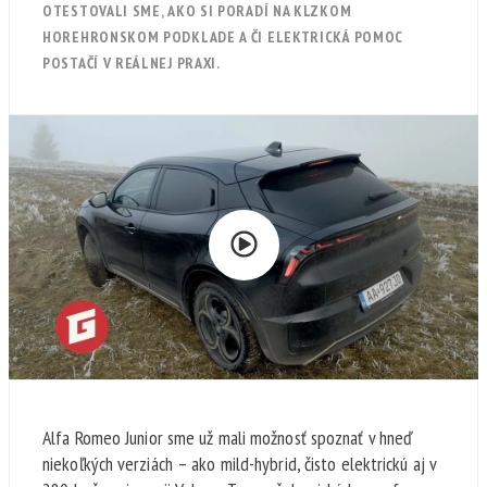
OTESTOVALI SME, AKO SI PORADÍ NA KLZKOM
HOREHRONSKOM PODKLADE A ČI ELEKTRICKÁ POMOC
POSTAČÍ V REÁLNEJ PRAXI.
Alfa Romeo Junior sme už mali možnosť spoznať v hneď
niekoľkých verziách – ako mild-hybrid, čisto elektrickú aj v