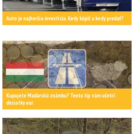
Auto je najhoršia investícia. Kedy kúpiť a kedy predať?
Kupujete Maďarskú známku? Tento tip vám ušetrí
desiatky eur