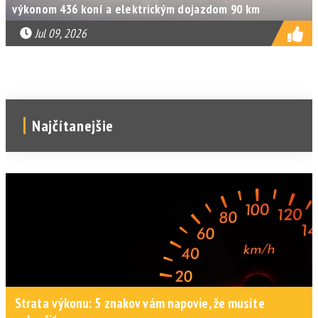
výkonom 436 koní a elektrickým dojazdom 90 km
Jul 09, 2026
Najčítanejšie
Strata výkonu: 5 znakov vám napovie, že musíte