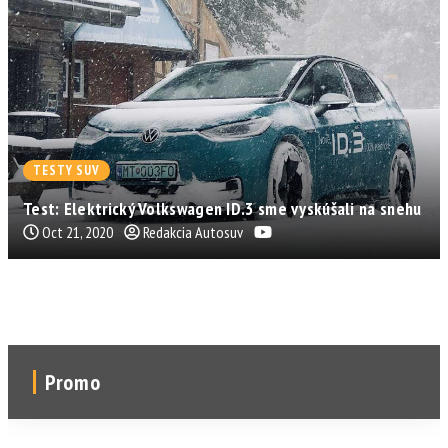
TESTY SUV
Test: Elektrický Volkswagen ID.3 sme vyskúšali na snehu
Oct 21, 2020
Redakcia Autosuv
Promo