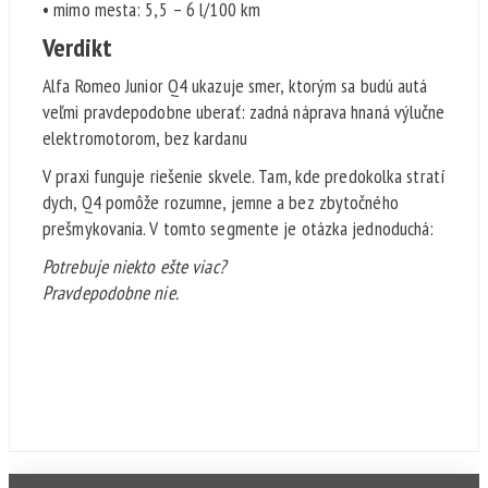
• mimo mesta: 5,5 – 6 l/100 km
Verdikt
Alfa Romeo Junior Q4 ukazuje smer, ktorým sa budú autá
veľmi pravdepodobne uberať: zadná náprava hnaná výlučne
elektromotorom, bez kardanu
V praxi funguje riešenie skvele. Tam, kde predokolka stratí
dych, Q4 pomôže rozumne, jemne a bez zbytočného
prešmykovania. V tomto segmente je otázka jednoduchá:
Potrebuje niekto ešte viac?
Pravdepodobne nie.