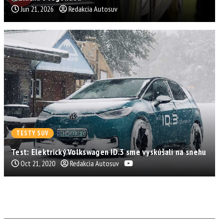
Jun 21, 2026
Redakcia Autosuv
TESTY SUV
Test: Elektrický Volkswagen ID.3 sme vyskúšali na snehu
Oct 21, 2020
Redakcia Autosuv