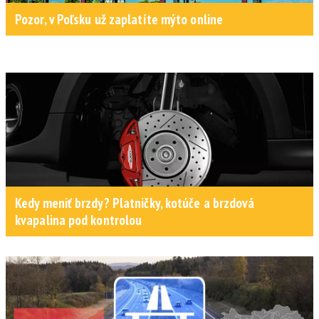
Pozor, v Poľsku už zaplatíte mýto online
Kedy meniť brzdy? Platničky, kotúče a brzdová
kvapalina pod kontrolou