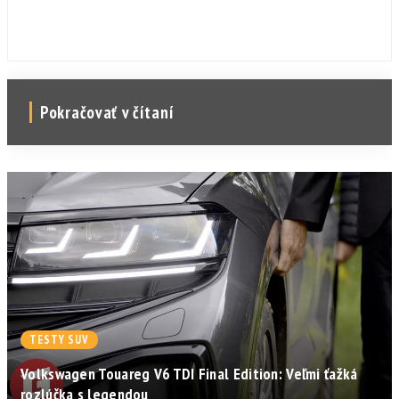
Pokračovať v čítaní
TESTY SUV
Volkswagen Touareg V6 TDI Final Edition: Veľmi ťažká
rozlúčka s legendou