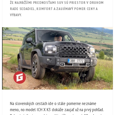
ŽE NAJVÄČŠÍMI PREDNOSŤAMI SUV SÚ PRIESTOR V DRUHOM
RADE SEDADIEL, KOMFORT A ZAUJÍMAVÝ POMER CENY A
VÝBAVY.
Na slovenských cestách ide o stále pomerne neznáme
meno, no model ICH X K3 dokáže zaujať už na prvý pohľad.