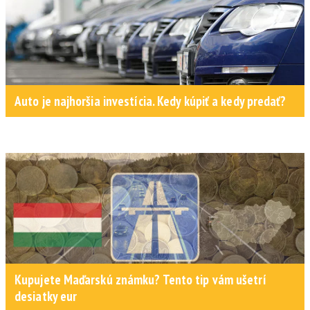
Auto je najhoršia investícia. Kedy kúpiť a kedy predať?
Kupujete Maďarskú známku? Tento tip vám ušetrí
desiatky eur