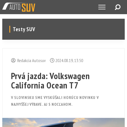
Testy SUV
Redakcia Autosuv
2024.08.19, 13:50
Prvá jazda: Volkswagen
California Ocean T7
V SLOVINSKU SME VYSKÚŠALI HORÚCU NOVINKU V
NAJVYŠŠEJ VÝBAVE. AJ S NOCĽAHOM.