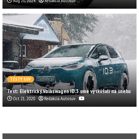
Aug 20, 2024
Redakcia Autosuv
TESTY SUV
Test: Elektrický Volkswagen ID.3 sme vyskúšali na snehu
Oct 21, 2020
Redakcia Autosuv