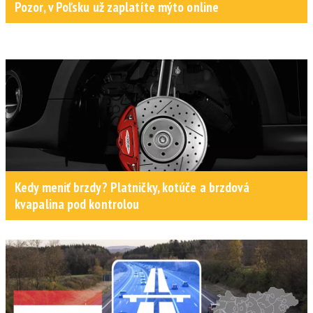
Pozor, v Poľsku už zaplatíte mýto online
Kedy meniť brzdy? Platničky, kotúče a brzdová
kvapalina pod kontrolou