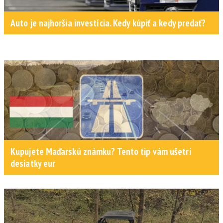
Auto je najhoršia investícia. Kedy kúpiť a kedy predať?
Kupujete Maďarskú známku? Tento tip vám ušetrí
desiatky eur