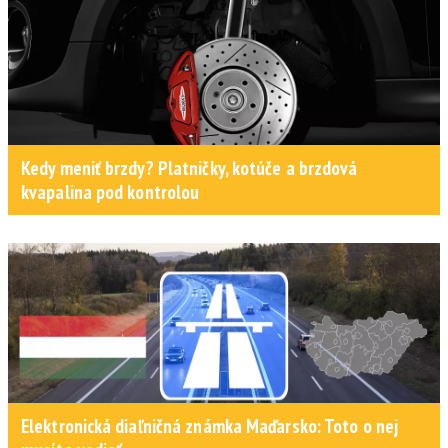
Kedy meniť brzdy? Platničky, kotúče a brzdová
kvapalina pod kontrolou
Elektronická diaľničná známka Maďarsko: Toto o nej