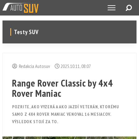
Testy SUV
Redakcia Autosuv
2025.10.11, 08:07
Range Rover Classic by 4x4
Rover Maniac
POZRITE, AKO VYZERÁ A AKO JAZDÍ VETERÁN, KTORÉMU
SAMO Z 4X4 ROVER MANIAC VENOVAL 16 MESIACOV.
VÝSLEDOK STOJÍ ZA TO.