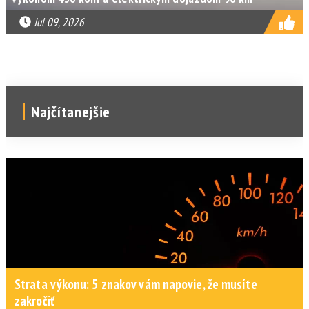
Jul 09, 2026
Najčítanejšie
Strata výkonu: 5 znakov vám napovie, že musíte
zakročiť