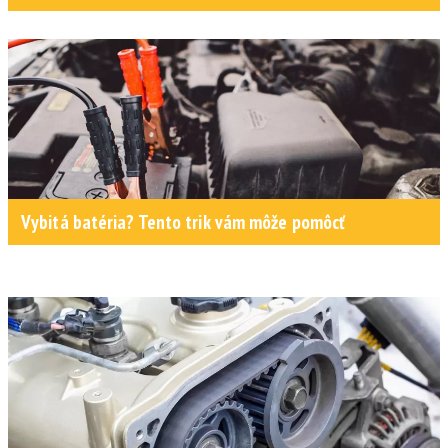
Vybitá batéria? Tento trik vám môže pomôcť