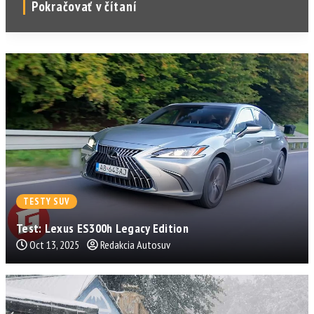
Pokračovať v čítaní
TESTY SUV
Test: Lexus ES300h Legacy Edition
Oct 13, 2025
Redakcia Autosuv