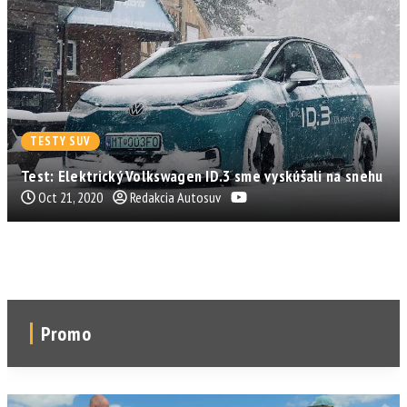
TESTY SUV
Test: Elektrický Volkswagen ID.3 sme vyskúšali na snehu
Oct 21, 2020
Redakcia Autosuv
Promo