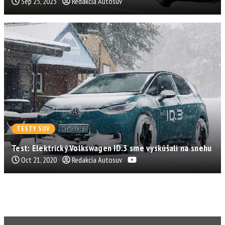
Sep 25, 2023
Redakcia Autosuv
TESTY SUV
Test: Elektrický Volkswagen ID.3 sme vyskúšali na snehu
Oct 21, 2020
Redakcia Autosuv