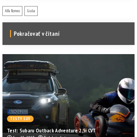
Alfa Romeo
Giulia
Pokračovať v čítaní
TESTY SUV
Test: Subaru Outback Adventure 2,5i CVT