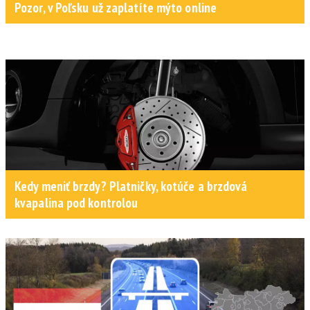
Pozor, v Poľsku už zaplatíte mýto online
Kedy meniť brzdy? Platničky, kotúče a brzdová
kvapalina pod kontrolou