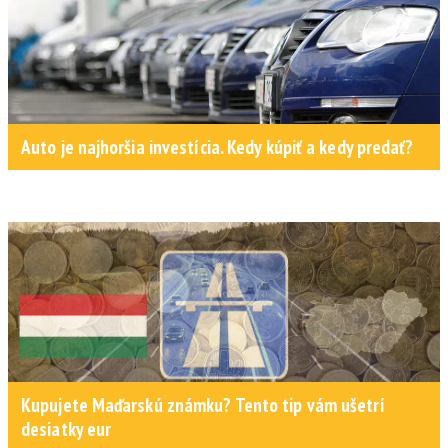
Auto je najhoršia investícia. Kedy kúpiť a kedy predať?
Kupujete Maďarskú známku? Tento tip vám ušetrí
desiatky eur