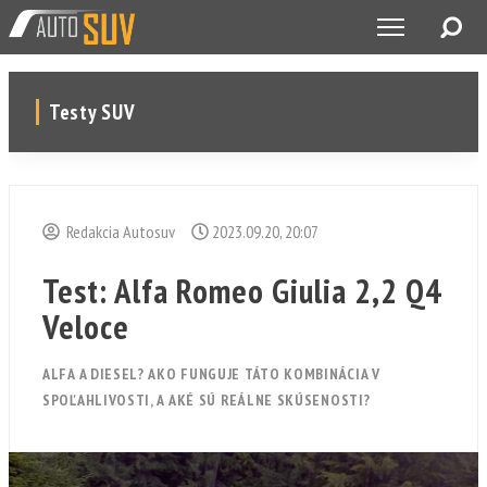
Testy SUV
Redakcia Autosuv
2023.09.20, 20:07
Test: Alfa Romeo Giulia 2,2 Q4
Veloce
ALFA A DIESEL? AKO FUNGUJE TÁTO KOMBINÁCIA V
SPOĽAHLIVOSTI, A AKÉ SÚ REÁLNE SKÚSENOSTI?