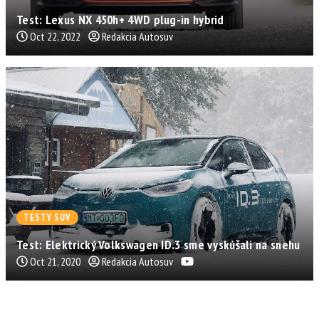
Test: Lexus NX 450h+ 4WD plug-in hybrid
Oct 22, 2022
Redakcia Autosuv
TESTY SUV
Test: Elektrický Volkswagen ID.3 sme vyskúšali na snehu
Oct 21, 2020
Redakcia Autosuv