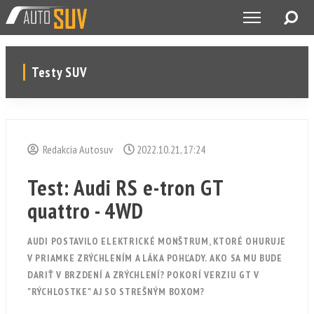
Testy SUV
Redakcia Autosuv
2022.10.21, 17:24
Test: Audi RS e-tron GT
quattro - 4WD
AUDI POSTAVILO ELEKTRICKÉ MONŠTRUM, KTORÉ OHURUJE
V PRIAMKE ZRÝCHLENÍM A LÁKA POHĽADY. AKO SA MU BUDE
DARIŤ V BRZDENÍ A ZRÝCHLENÍ? POKORÍ VERZIU GT V
"RÝCHLOSTKE" AJ SO STREŠNÝM BOXOM?