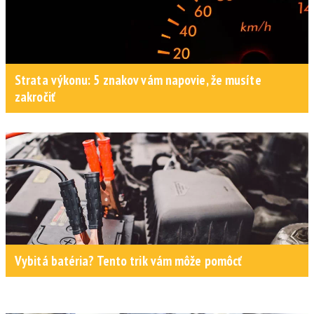
Strata výkonu: 5 znakov vám napovie, že musíte
zakročiť
Vybitá batéria? Tento trik vám môže pomôcť