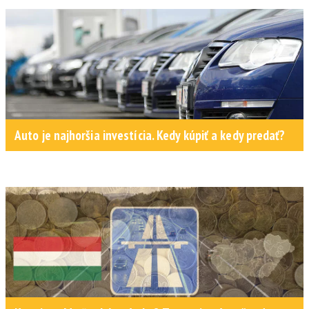
Auto je najhoršia investícia. Kedy kúpiť a kedy predať?