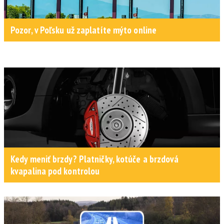
Pozor, v Poľsku už zaplatíte mýto online
Kedy meniť brzdy? Platničky, kotúče a brzdová
kvapalina pod kontrolou