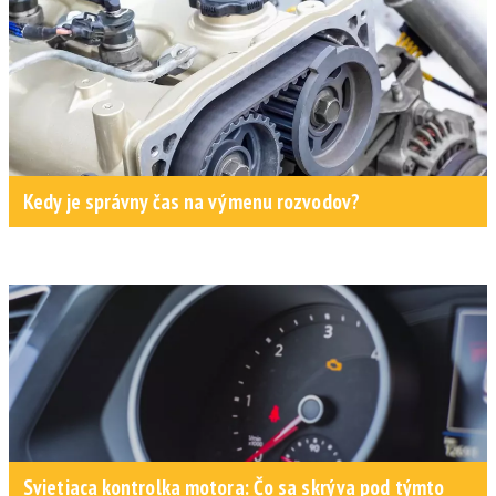
Kedy je správny čas na výmenu rozvodov?
Svietiaca kontrolka motora: Čo sa skrýva pod týmto