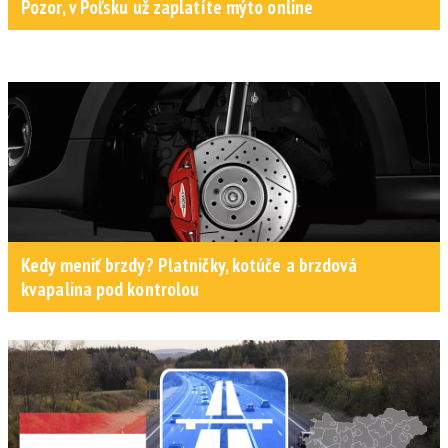
Pozor, v Poľsku už zaplatíte mýto online
Kedy meniť brzdy? Platničky, kotúče a brzdová
kvapalina pod kontrolou