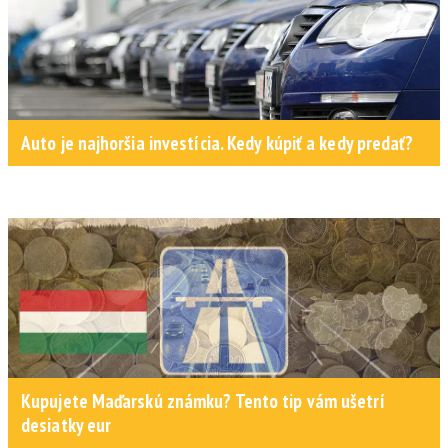
Auto je najhoršia investícia. Kedy kúpiť a kedy predať?
Kupujete Maďarskú známku? Tento tip vám ušetrí
desiatky eur