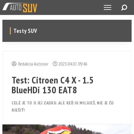
Testy SUV
Redakcia Autosuv
2023.04.07, 09:46
Test: Citroen C4 X - 1.5
BlueHDi 130 EAT8
CELÉ JE TO O JEJ ZADKU. ALE KEĎ JU MILUJEŠ, NIE JE ČO
RIEŠIŤ!