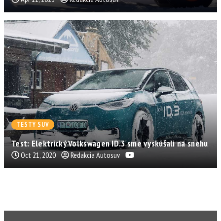
TESTY SUV
Test: Elektrický Volkswagen ID.3 sme vyskúšali na snehu
Oct 21, 2020
Redakcia Autosuv