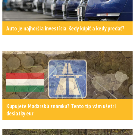
Auto je najhoršia investícia. Kedy kúpiť a kedy predať?
Kupujete Maďarskú známku? Tento tip vám ušetrí
desiatky eur