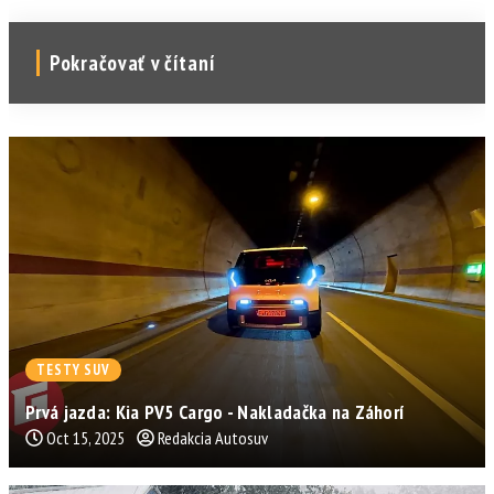
Pokračovať v čítaní
TESTY SUV
Prvá jazda: Kia PV5 Cargo - Nakladačka na Záhorí
Oct 15, 2025
Redakcia Autosuv