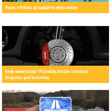
Pozor, v Poľsku už zaplatíte mýto online
Kedy meniť brzdy? Platničky, kotúče a brzdová
kvapalina pod kontrolou