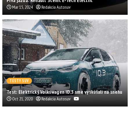
Prvá jazda: Renault Scenic E-Tech Electric
Mar 15, 2024
Redakcia Autosuv
TESTY SUV
Test: Elektrický Volkswagen ID.3 sme vyskúšali na snehu
Oct 21, 2020
Redakcia Autosuv