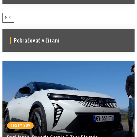
MINI
Pokračovať v čítaní
TESTY SUV