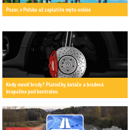
Pozor, v Poľsku už zaplatíte mýto online
Kedy meniť brzdy? Platničky, kotúče a brzdová
kvapalina pod kontrolou