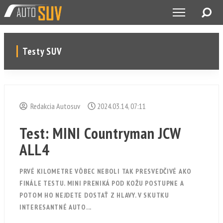
Testy SUV
Redakcia Autosuv
2024.03.14, 07:11
Test: MINI Countryman JCW
ALL4
PRVÉ KILOMETRE VÔBEC NEBOLI TAK PRESVEDČIVÉ AKO
FINÁLE TESTU. MINI PRENIKÁ POD KOŽU POSTUPNE A
POTOM HO NEJDETE DOSTAŤ Z HLAVY. V SKUTKU
INTERESANTNÉ AUTO...